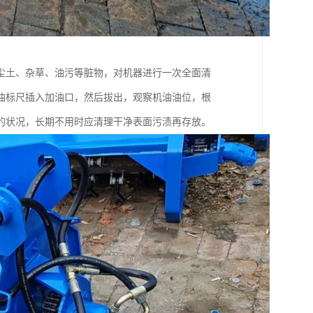
尘土、杂草、油污等脏物，对机器进行一次全面清
油标尺插入加油口，然后拔出，观察机油油位，根
的状况，长期不用时应清理干净表面污渍再存放。