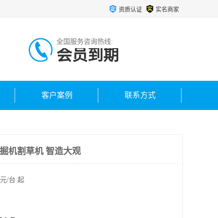
资质认证
实名商家
全国服务咨询热线:
会员到期
客户案例
联系方式
挖掘机割草机 智造大观
元/台 起