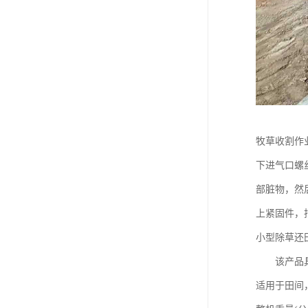
牧草收割作
下进气口螺
部脏物，然
上紧固件，
小型除草还
该产品具有
适用于田间