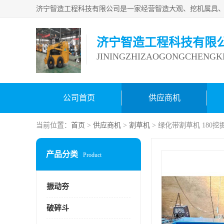
济宁智造工程科技有限
JININGZHIZAOGONGCHENGKE
公司首页
供应商机
当前位置：
首页
>
供应商机
>
割草机
> 绿化带割草机 180
产品分类
Product
振动夯
破碎斗