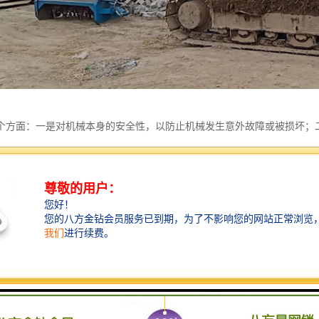
个方面：一是对机械本身的安全性，以防止机械发生意外故障或被损坏；
三是对周围人群的安全性，以防止机械在作业时伤害他人。这三个方面都
为重要。