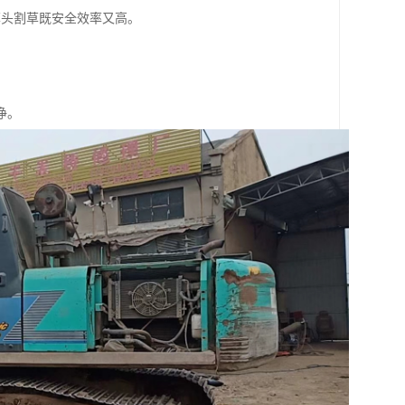
草头割草既安全效率又高。
净。