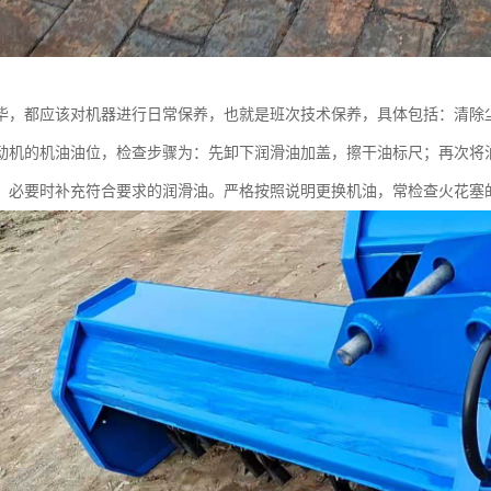
毕，都应该对机器进行日常保养，也就是班次技术保养，具体包括：清除
动机的机油油位，检查步骤为：先卸下润滑油加盖，擦干油标尺；再次将
，必要时补充符合要求的润滑油。严格按照说明更换机油，常检查火花塞