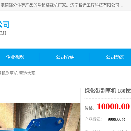
济宁智造工程科技有限公司是一家经营智造大观、挖机属具、滚筒筛分斗等产品的滑移装载机厂家。济宁智造工程科技有限公司奉行以质量赢得用户，诚信为本，互利共赢的宗旨，依靠雄厚的技术力量，科学的管理制度，先进的加工检测设备，始终坚持以客户为中心，免费咨询！
公司
JI
企业视频
公司介绍
公司动态
挖掘机割草机 智造大观
绿化带割草机 180
10000.00
价格：
产品数量：
9999.00台