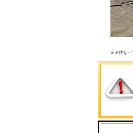
安全性有三
中受伤害；
伤害问题更