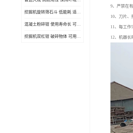
9、严禁在
挖掘机旋转筛石斗 低能耗 适用范围广
10、刀片
混凝土粉碎钳 使用寿命长 可用于多种场合
11、每工
挖掘机双杠钳 破碎物体 可用于多种场合
12、机器