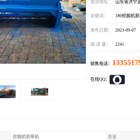
发货地址：
山东省济宁
关键词：
180挖掘机
发布日期：
2023-09-07
阅 读 量：
2241
1335517
销售电话：
在线QQ：
挖掘机割草机
重量