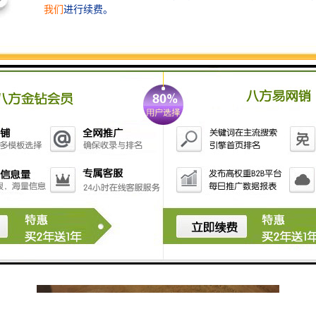
位，检查步骤为：先卸下润滑油加盖，擦干油标尺；再
次将油标尺插入加油口，然后拔出，观察机油油位，根
据操作手册，必要时补充符合要求的润滑油。严格按照
说明更换机油，常检查火花塞的状况，长期不用时应清
理干净表面污渍再存放。