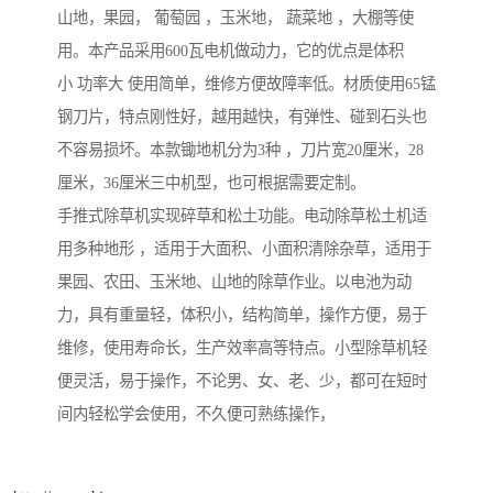
山地，果园， 葡萄园 ，玉米地， 蔬菜地 ，大棚等使
用。本产品采用600瓦电机做动力，它的优点是体积
小 功率大 使用简单，维修方便故障率低。材质使用65锰
钢刀片，特点刚性好，越用越快，有弹性、碰到石头也
不容易损坏。本款锄地机分为3种 ，刀片宽20厘米，28
厘米，36厘米三中机型，也可根据需要定制。
手推式除草机实现碎草和松土功能。电动除草松土机适
用多种地形 ，适用于大面积、小面积清除杂草，适用于
果园、农田、玉米地、山地的除草作业。以电池为动
力，具有重量轻，体积小，结构简单，操作方便，易于
维修，使用寿命长，生产效率高等特点。小型除草机轻
便灵活，易于操作，不论男、女、老、少，都可在短时
间内轻松学会使用，不久便可熟练操作，