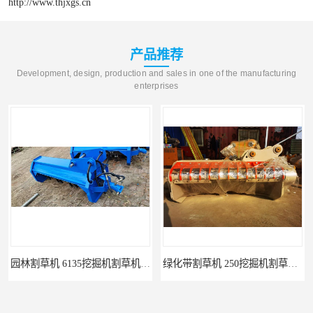
http://www.thjxgs.cn
产品推荐
Development, design, production and sales in one of the manufacturing
enterprises
园林割草机 6135挖掘机割草机 智造大观
绿化带割草机 250挖掘机割草机 智造大观