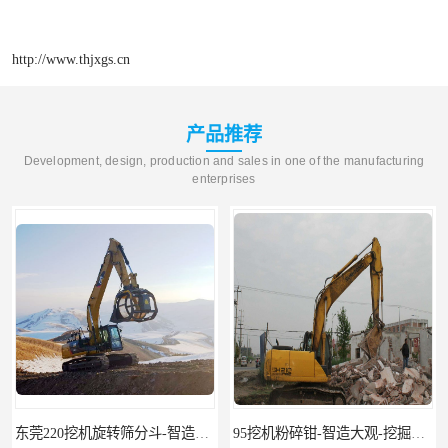
http://www.thjxgs.cn
产品推荐
Development, design, production and sales in one of the manufacturing
enterprises
东莞220挖机旋转筛分斗-智造大观报价-旋转筛沙斗筛沙机
95挖机粉碎钳-智造大观-挖掘机钢筋分离钳