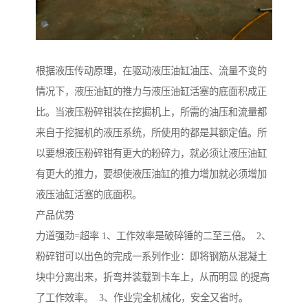
根据液压传动原理，在驱动液压油缸油压、流量不变的
情况下，液压油缸的推力与液压油缸活塞的底面积成正
比。当液压粉碎钳装在挖掘机上，所需的油压和流量都
来自于挖掘机的液压系统，所使用的都是其额定值。所
以要想液压粉碎钳有更大的粉碎力，就必须让液压油缸
有更大的推力，要想使液压油缸的推力增加就必须增加
液压油缸活塞的底面积。
产品优势
力道强劲=超率 1、工作效率是破碎锤的二至三倍。 2、
粉碎钳可以出色的完成一系列作业：即将钢筋从混凝土
块中分离出来，折弯并装载到卡车上，从而明显 的提高
了工作效率。 3、作业完全机械化，安全又省时。