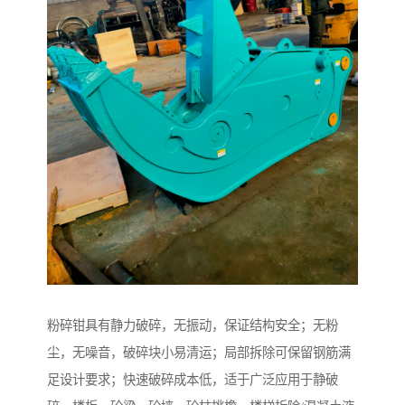
粉碎钳具有静力破碎，无振动，保证结构安全；无粉
尘，无噪音，破碎块小易清运；局部拆除可保留钢筋满
足设计要求；快速破碎成本低，适于广泛应用于静破