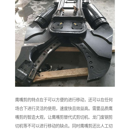
鹰嘴剪的特点在于可以方便的进行移动，还可以在任何
场合下进行灵活的使用，速度快且效益高。需要品质鹰
嘴剪的智造大观，让鹰嘴剪替代式剪切机、龙门废钢剪
切机等不可以进行移动的缺点。同时鹰嘴剪还比人工切