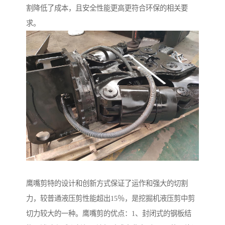
割降低了成本，且安全性能更高更符合环保的相关要
求。
鹰嘴剪特的设计和创新方式保证了运作和强大的切割
力，较普通液压剪性能超出15％，是挖掘机液压剪中剪
切力较大的一种。鹰嘴剪的优点：1、封闭式的钢板结