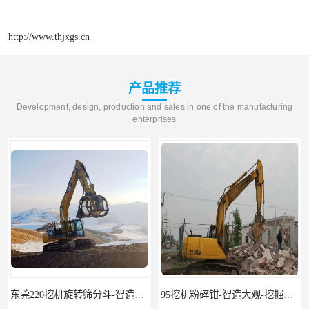
http://www.thjxgs.cn
产品推荐
Development, design, production and sales in one of the manufacturing
enterprises
东莞220挖机旋转筛分斗-智造大观报价-旋转筛沙斗筛沙机
95挖机粉碎钳-智造大观-挖掘机钢筋分离钳