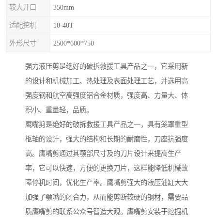
较大开口
350mm
适配挖机
10-40T
外形尺寸
2500*600*750
强力液压剪是绝好的破拆救援工具产品之一，它采用新
的设计和机械加工、热处理及表面处理工艺，并选用高
强度钢和航空高强度铝合金材质，强度高、力量大、体
积小、重量轻，品质。
鹰嘴剪是绝好的破拆救援工具产品之一，具有笼罩重型
枢轴的设计，强大的结构和长期的耐磨性，刀座抗强度
高。鹰嘴剪通过其颚部尺寸及的刀片设计来提高生产
率，它可以快速，方便的更换刀片，这样能降低机械故
障停机时间，优化生产率。鹰嘴剪强大的液压油缸大大
加强了颚嘴的闭合力，从而能剪断较硬的钢材，需要品
质鹰嘴剪的联系公众号智造大观。鹰嘴剪安装于挖掘机