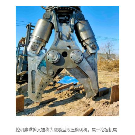
挖机鹰嘴剪又被称为鹰嘴型液压剪切机，属于挖掘机属