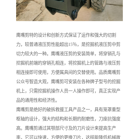
鹰嘴剪特的设计和创新方式保证了运作和强大的切割
力，较普通液压剪性能超出15％，是挖掘机液压剪中剪
切力较大的一种。鹰嘴液压剪的安装简单，将穿销孔与
挖掘机前端的穿销孔相连，将挖掘机上的管路与液压剪
相连接即可使用，方便属具间的交替使用。品质鹰嘴剪
公众号智造大观，鹰嘴剪可安装在各种牌子型号的挖掘
机上，只需挖掘机操作人员一人操作即可，真正实现产
品的通用性和经济性。
鹰嘴剪是绝好的破拆救援工具产品之一，具有笼罩重型
枢轴的设计，强大的结构和长期的耐磨性，刀座抗强度
高。鹰嘴剪通过其颚部尺寸及的刀片设计来提高生产
率，它可以快速，方便的更换刀片，这样能降低机械故