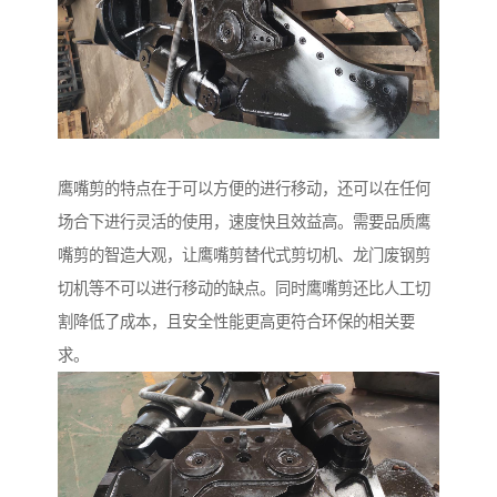
鹰嘴剪的特点在于可以方便的进行移动，还可以在任何
场合下进行灵活的使用，速度快且效益高。需要品质鹰
嘴剪的智造大观，让鹰嘴剪替代式剪切机、龙门废钢剪
切机等不可以进行移动的缺点。同时鹰嘴剪还比人工切
割降低了成本，且安全性能更高更符合环保的相关要
求。