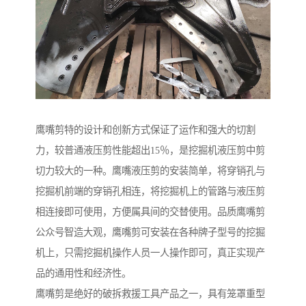
鹰嘴剪特的设计和创新方式保证了运作和强大的切割
力，较普通液压剪性能超出15％，是挖掘机液压剪中剪
切力较大的一种。鹰嘴液压剪的安装简单，将穿销孔与
挖掘机前端的穿销孔相连，将挖掘机上的管路与液压剪
相连接即可使用，方便属具间的交替使用。品质鹰嘴剪
公众号智造大观，鹰嘴剪可安装在各种牌子型号的挖掘
机上，只需挖掘机操作人员一人操作即可，真正实现产
品的通用性和经济性。
鹰嘴剪是绝好的破拆救援工具产品之一，具有笼罩重型