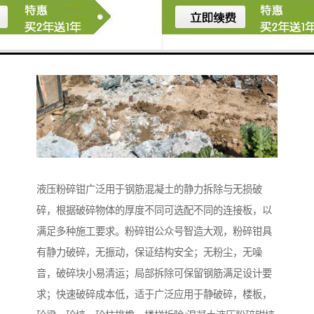
液压粉碎钳广泛用于钢筋混凝土的静力拆除与无损破
碎，根据破碎物体的厚度不同可选配不同的连接板，以
满足多种施工要求。粉碎钳公众号智造大观，粉碎钳具
有静力破碎，无振动，保证结构安全；无粉尘，无噪
音，破碎块小易清运；局部拆除可保留钢筋满足设计要
求；快速破碎成本低，适于广泛应用于静破碎，楼板，