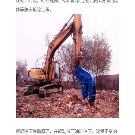
砼梁，砼墙，砼柱挑檐，楼梯拆除/混凝土液压粉碎钳墙
体等静态拆除工程。
根据液压传动原理，在驱动液压油缸油压、流量不变的