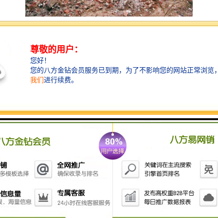
液压粉碎钳现在被广泛应用于拆迁行业。广泛应用于大
楼、厂房梁柱、民房等建筑拆除、钢筋回收、混凝土粉
碎。粉碎钳的工作效率是破碎锤的二至三倍，可以很好
的完成一系列作业，需要品质粉碎钳的联系公众号智造
大观。