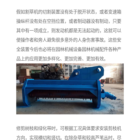
假如割草机的切割装置没有处于脱开状态，或者变速箱
操纵杆没有处在空挡位置，或者制动器没有制动，只要
其中有一项成立，则发动机都是无法起动的，这就可以
使操作者和旁人避免很多意外的人身伤害事故。这些安
全装置今后也必将在园林机械设备园林机械配件各种产
品上的应用更加多样化、更加完善、更加有效。
修剪树枝和绿化带时，可根据工况具体要求安装剪枝机
方向，实现横切和竖切。在除杂草和较高芦苇丛时，尽