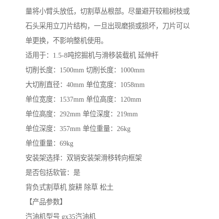
量将小臂头放低，切割草丛根部。尽量避开较粗树枝或
石头采用立刀片结构，一旦出现磨损或损坏，刀片可以
单更换，不影响整机使用。
适用于：1.5-8吨挖掘机与滑移装载机 延伸杆
切削长度：1500mm 切削长度：1000mm
大切削直径：40mm 单位宽度：1058mm
单位宽度：1537mm 单位高度：120mm
单位高度：292mm 单位深度：219mm
单位深度：357mm 单位重量：26kg
单位重量：69kg
安装架选择：双销安装架滑移转向框架
是否包括软管：是​
背负式割草机 旋耕 除草 松土
【产品参数】
汽油机型号 gx35汽油机