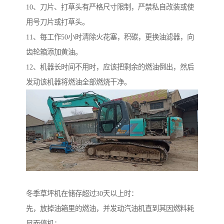
10、刀片、打草头有严格尺寸限制，严禁私自改装或使
用号刀片或打草头。
11、每工作50小时清除火花塞，积碳，更换油滤器，向
齿轮箱添加黄油。
12、机器长时间不用时，应该把剩余的燃油倒出，然后
发动该机器将燃油全部燃烧干净。
冬季草坪机在储存超过30天以上时：
先，放掉油箱里的燃油，并发动汽油机直到其因燃料耗
尽而停机；