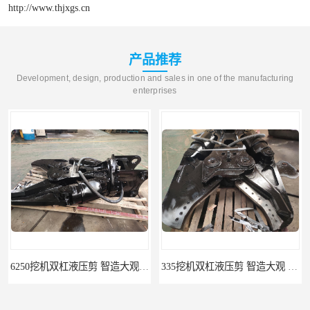
http://www.thjxgs.cn
产品推荐
Development, design, production and sales in one of the manufacturing
enterprises
6250挖机双杠液压剪 智造大观 挖掘机液压废钢剪
335挖机双杠液压剪 智造大观 挖掘机拆车剪