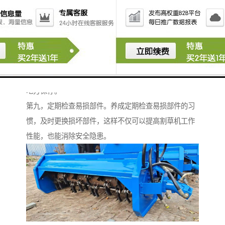
第七，清除油渍。油渍长时间与设备接触会发生化学反
应，造成设备表面油漆脱落，因此需及时清除。清除油
渍时，先将脱脂剂喷在设备有油渍的地方，静置10-15分
钟，之后用毛巾将其擦拭干净，用水冲洗干净即可。
第八，防治割草机部分生锈。可用润滑剂对割草机部分
进行喷涂，可以有效防止生锈。将割草机放置在干燥的
地方保存。
第九，定期检查易损部件。养成定期检查易损部件的习
惯，及时更换损坏部件，这样不仅可以提高割草机工作
性能，也能消除安全隐患。