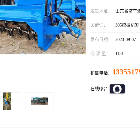
发货地址：
山东省济宁
关键词：
305挖掘机
发布日期：
2023-09-07
阅 读 量：
1151
1335517
销售电话：
在线QQ：