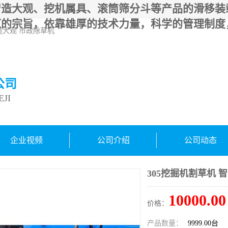
智造大观、挖机属具、滚筒筛分斗等产品的滑移装
赢的宗旨，依靠雄厚的技术力量，科学的管理制度
智造大观 市政除草机
公司
JI
企业视频
公司介绍
公司动态
305挖掘机割草机 
10000.00
价格：
产品数量：
9999.00台