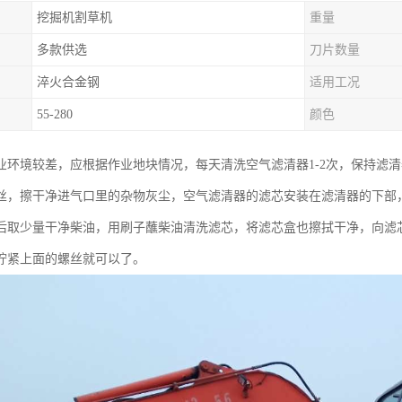
挖掘机割草机
重量
多款供选
刀片数量
淬火合金钢
适用工况
55-280
颜色
业环境较差，应根据作业地块情况，每天清洗空气滤清器1-2次，保持滤
丝，擦干净进气口里的杂物灰尘，空气滤清器的滤芯安装在滤清器的下部
后取少量干净柴油，用刷子蘸柴油清洗滤芯，将滤芯盒也擦拭干净，向滤
拧紧上面的螺丝就可以了。