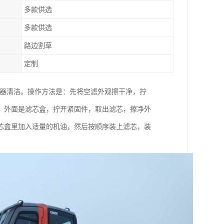
多款供选
多款供选
路边割草
定制
清器清洁。操作方法是：先将空滤外观擦干净，拧
，外面是滤芯盒，拧开紧固件，取出滤芯，擦净外
芯盒里加入适量的机油，然后按顺序装上滤芯，装