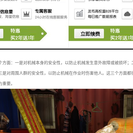
个方面：一是对机械本身的安全性，以防止机械发生意外故障或被损坏；
三是对周围人群的安全性，以防止机械在作业时伤害他人。这三个方面都
为重要。