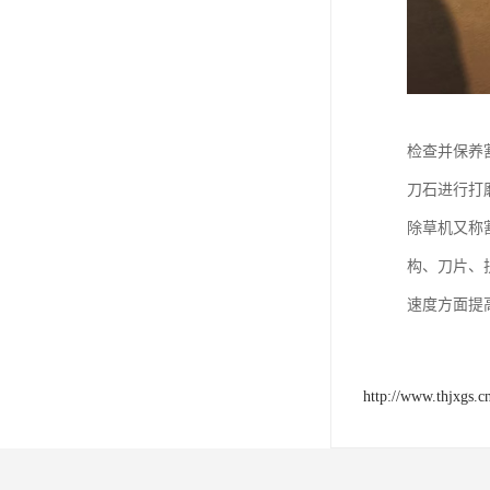
检查并保养
刀石进行打
除草机又称
构、刀片、
速度方面提
http://www.thjxgs.c