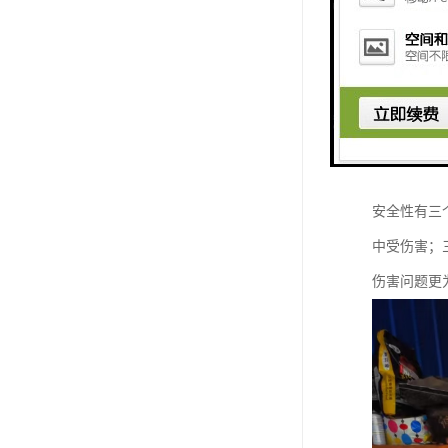
安全性有三
中受伤害；
伤害问题更