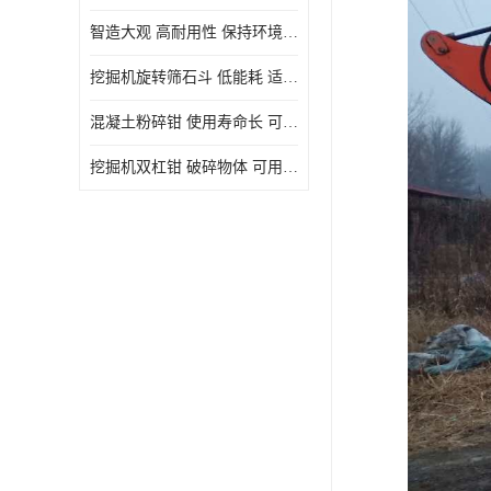
智造大观 高耐用性 保持环境整洁
挖掘机旋转筛石斗 低能耗 适用范围广
混凝土粉碎钳 使用寿命长 可用于多种场合
挖掘机双杠钳 破碎物体 可用于多种场合