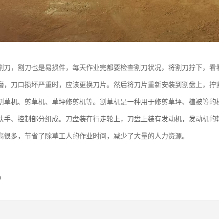
割刀，割刀也是易损件，每天作业完都要检查割刀状况，将割刀拧下，看
磨，刀口损坏严重时，应该更换刀片。然后将刀片重新安装到割盘上，拧
割草机、剪草机、草坪修剪机等。割草机是一种用于修剪草坪、植被等的
扶手、控制部分组成。刀盘装在行走轮上，刀盘上装有发动机，发动机的
高很多，节省了除草工人的作业时间，减少了大量的人力资源。
n