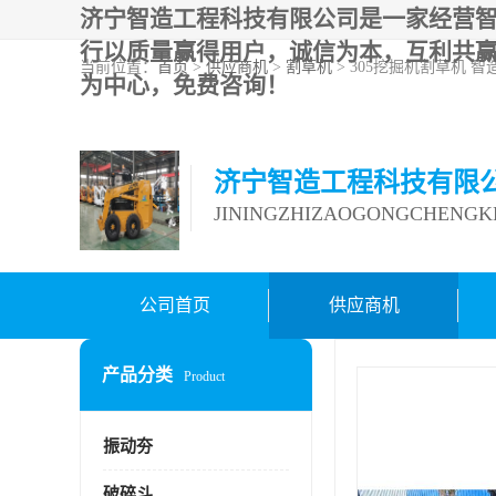
济宁智造工程科技有限公司是一家经营
行以质量赢得用户，诚信为本，互利共
当前位置：
首页
>
供应商机
>
割草机
> 305挖掘机割草机 
为中心，免费咨询！
济宁智造工程科技有限
JININGZHIZAOGONGCHENGKE
公司首页
供应商机
产品分类
Product
振动夯
破碎斗