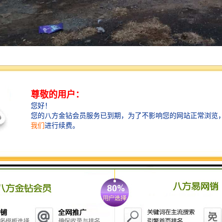
明为人们减少了工作时间，减轻了劳动力输出，使工作人员的劳动有了进
供了更良好的服务。同时具有一定的噪音，很多除草机声音很大，影响人