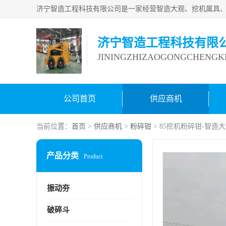
济宁智造工程科技有限
JININGZHIZAOGONGCHENGKE
公司首页
供应商机
当前位置：
首页
>
供应商机
>
粉碎钳
> 85挖机粉碎钳-智造
产品分类
Product
振动夯
破碎斗