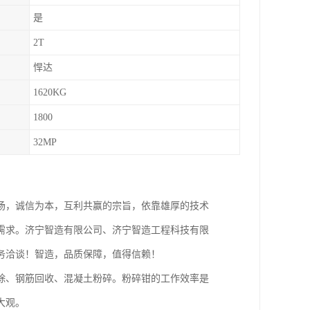
是
2T
悍达
1620KG
1800
32MP
场，诚信为本，互利共赢的宗旨，依靠雄厚的技术
需求。济宁智造有限公司、济宁智造工程科技有限
务洽谈！智造，品质保障，值得信赖！
除、钢筋回收、混凝土粉碎。粉碎钳的工作效率是
大观。