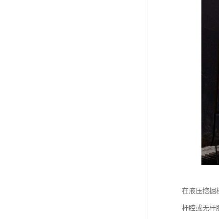
在液压挖掘
杆腔或无杆