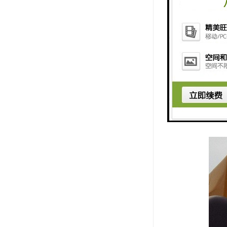
筋切割刀片