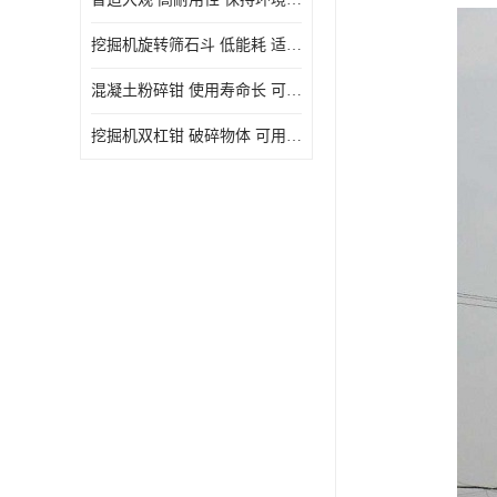
挖掘机旋转筛石斗 低能耗 适用范围广
混凝土粉碎钳 使用寿命长 可用于多种场合
挖掘机双杠钳 破碎物体 可用于多种场合