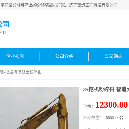
济宁智造工程科技有限公司是一家经营智造大观、挖机属具、滚筒筛分斗等产品的滑移装载机厂家。济宁智造工程科技有限公司奉行以质量赢得用户，诚信为本，互利共赢的宗旨，依靠雄厚的技术力量，科学的管理制度，先进的加工检测设备，始终坚持以客户为中心，免费咨询！
公司
JI
企业视频
公司介绍
公司动态
大观-挖掘机混凝土粉碎钳
85挖机粉碎钳-智
12300.00
价格：
产品数量：
9999.00台