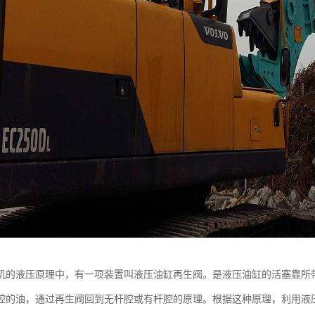
机的液压原理中，有一项装置叫液压油缸再生阀。是液压油缸的活塞靠所
腔的油，通过再生阀回到无杆腔或有杆腔的原理。根据这种原理，利用液