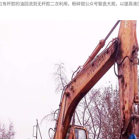
缸有杆腔的油回流到无杆腔二次利用，粉碎钳公众号智造大观，以提高液