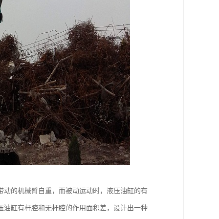
带动的机械臂自重，而被动运动时，液压油缸的有
压油缸有杆腔和无杆腔的作用面积差，设计出一种