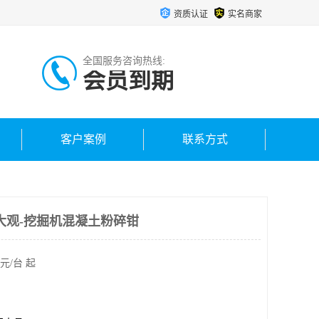
资质认证
实名商家
全国服务咨询热线:
会员到期
客户案例
联系方式
造大观-挖掘机混凝土粉碎钳
元/台 起