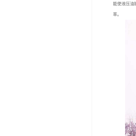
能使液压油
率。