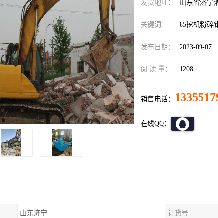
发货地址：
山东省济宁
关键词：
85挖机粉碎
发布日期：
2023-09-07
阅 读 量：
1208
1335517
销售电话：
在线QQ：
山东济宁
订货号