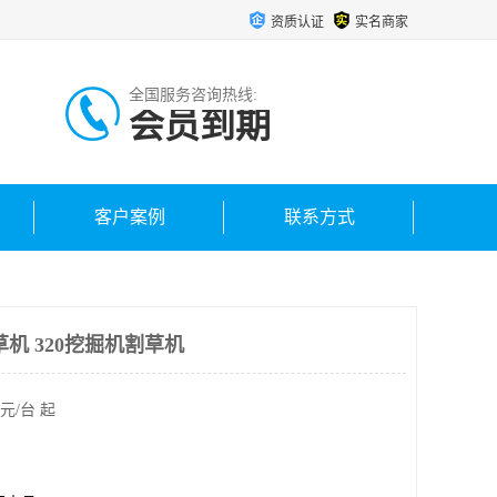
资质认证
实名商家
全国服务咨询热线:
会员到期
客户案例
联系方式
机 320挖掘机割草机
元/台 起