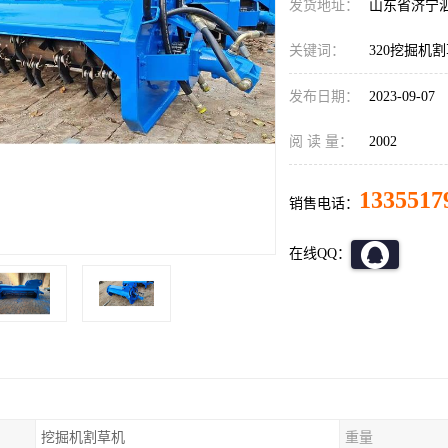
发货地址：
山东省济宁
关键词：
320挖掘机
发布日期：
2023-09-07
阅 读 量：
2002
1335517
销售电话：
在线QQ：
挖掘机割草机
重量