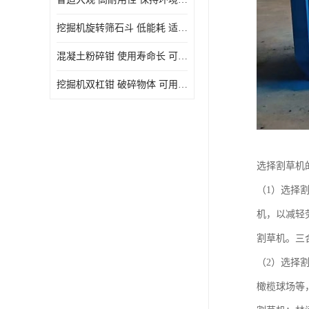
挖掘机旋转筛石斗 低能耗 适用范围广
混凝土粉碎钳 使用寿命长 可用于多种场合
挖掘机双杠钳 破碎物体 可用于多种场合
选择割草机
（1）选择
机，以减轻
割草机。三
（2）选择
橄榄球场等