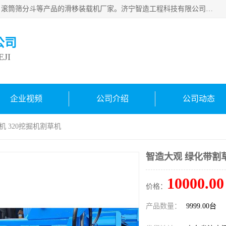
济宁智造工程科技有限公司是一家经营智造大观、挖机属具、滚筒筛分斗等产品的滑移装载机厂家。济宁智造工程科技有限公司奉行以质量赢得用户，诚信为本，互利共赢的宗旨，依靠雄厚的技术力量，科学的管理制度，先进的加工检测设备，始终坚持以客户为中心，免费咨询！
公司
JI
企业视频
公司介绍
公司动态
机 320挖掘机割草机
智造大观 绿化带割草
10000.00
价格：
产品数量：
9999.00台