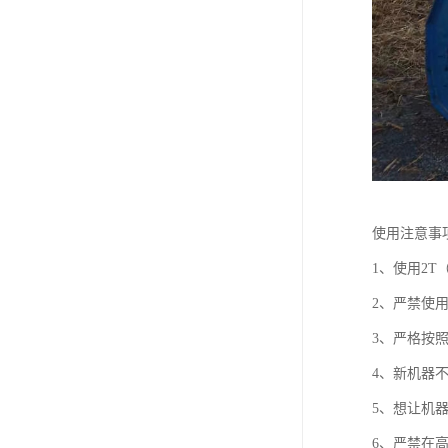
使用注意事
1、使用2
2、严禁使
3、严格按
4、新机器
5、想让机
6、严禁在