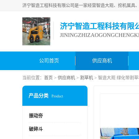
济宁智造工程科技有限
JININGZHIZAOGONGCHENGKE
公司首页
供应商机
当前位置：
首页
>
供应商机
>
割草机
> 智造大观 绿化带割草
产品分类
Product
振动夯
破碎斗