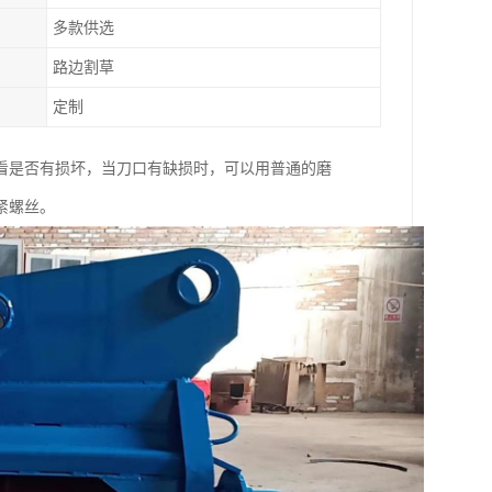
多款供选
路边割草
定制
看是否有损坏，当刀口有缺损时，可以用普通的磨
紧螺丝。