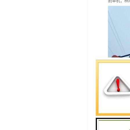
割草机；林