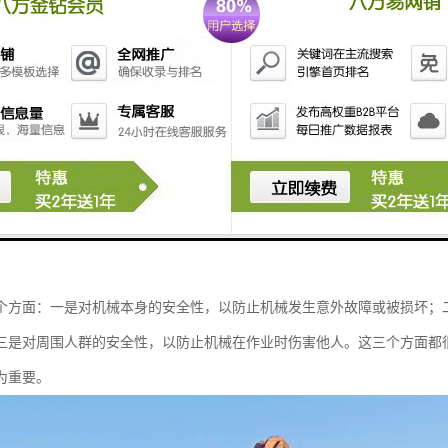
个方面：一是对机械本身的安全性，以防止机械发生意外故障或被损坏；
三是对周围人群的安全性，以防止机械在作业时伤害他人。这三个方面都
为重要。