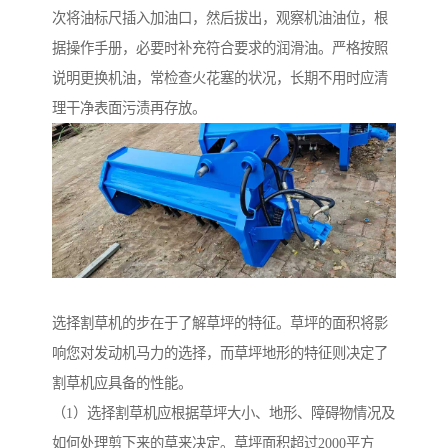
次将油标尺插入加油口，然后拔出，观察机油油位，根
据操作手册，必要时补充符合要求的润滑油。严格按照
说明更换机油，常检查火花塞的状况，长期不用时应清
理干净表面污渍再存放。
选择割草机的步在于了解草坪的特征。草坪的面积将影
响您对发动机马力的选择，而草坪地形的特征则决定了
割草机应具备的性能。
（1）选择割草机应根据草坪大小、地形、障碍物情况及
如何处理剪下来的草来决定。草坪面积超过2000平方