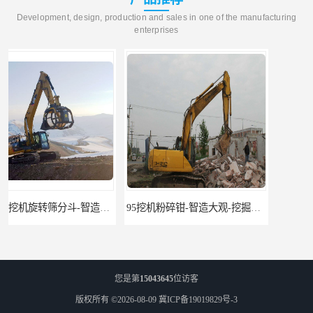
Development, design, production and sales in one of the manufacturing
enterprises
95挖机粉碎钳-智造大观-挖掘机钢筋分离钳
挖掘机除草机 315挖掘机割草机 智造大观
您是第
15043645
位访客
版权所有 ©2026-08-09
冀ICP备19019829号-3