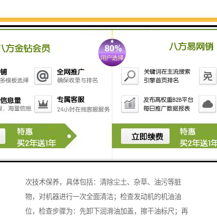
每天作业完毕，都应该对机器进行日常保养，也就是班
次技术保养，具体包括：清除尘土、杂草、油污等脏
物，对机器进行一次全面清洁；检查发动机的机油油
位，检查步骤为：先卸下润滑油加盖，擦干油标尺；再