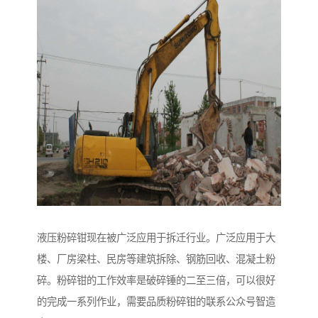
液压粉碎钳现在被广泛应用于拆迁行业。广泛应用于大
楼、厂房梁柱、民房等建筑拆除、钢筋回收、混凝土粉
碎。粉碎钳的工作效率是破碎锤的二至三倍，可以很好
的完成一系列作业，需要品质粉碎钳的联系公众号智造