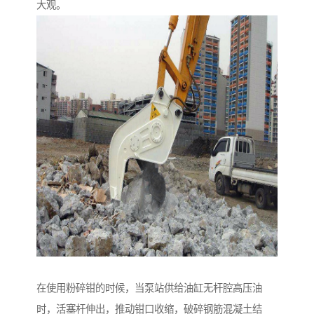
大观。
在使用粉碎钳的时候，当泵站供给油缸无杆腔高压油
时，活塞杆伸出，推动钳口收缩，破碎钢筋混凝土结