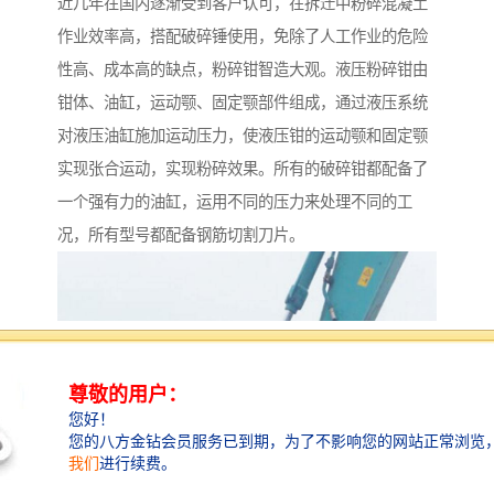
近几年在国内逐渐受到客户认可，在拆迁中粉碎混凝土
作业效率高，搭配破碎锤使用，免除了人工作业的危险
性高、成本高的缺点，粉碎钳智造大观。液压粉碎钳由
钳体、油缸，运动颚、固定颚部件组成，通过液压系统
对液压油缸施加运动压力，使液压钳的运动颚和固定颚
实现张合运动，实现粉碎效果。所有的破碎钳都配备了
一个强有力的油缸，运用不同的压力来处理不同的工
况，所有型号都配备钢筋切割刀片。