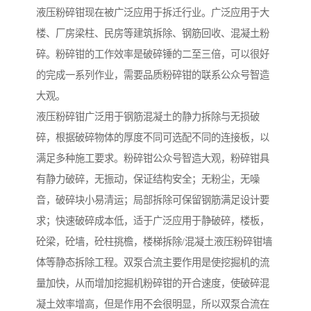
液压粉碎钳现在被广泛应用于拆迁行业。广泛应用于大
楼、厂房梁柱、民房等建筑拆除、钢筋回收、混凝土粉
碎。粉碎钳的工作效率是破碎锤的二至三倍，可以很好
的完成一系列作业，需要品质粉碎钳的联系公众号智造
大观。
液压粉碎钳广泛用于钢筋混凝土的静力拆除与无损破
碎，根据破碎物体的厚度不同可选配不同的连接板，以
满足多种施工要求。粉碎钳公众号智造大观，粉碎钳具
有静力破碎，无振动，保证结构安全；无粉尘，无噪
音，破碎块小易清运；局部拆除可保留钢筋满足设计要
求；快速破碎成本低，适于广泛应用于静破碎，楼板，
砼梁，砼墙，砼柱挑檐，楼梯拆除/混凝土液压粉碎钳墙
体等静态拆除工程。双泵合流主要作用是使挖掘机的流
量加快，从而增加挖掘机粉碎钳的开合速度，使破碎混
凝土效率增高，但是作用不会很明显，所以双泵合流在