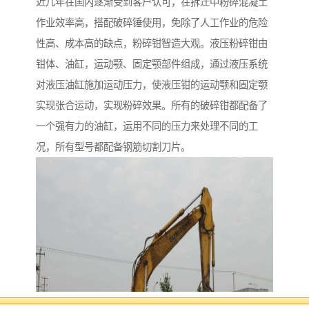
近几年在国内逐渐受到客户认可，在拆迁中粉碎混凝土
作业效率高，搭配破碎锤使用，免除了人工作业的危险
性高、成本高的缺点，粉碎钳智造大观。液压粉碎钳由
钳体、油缸，运动颚、固定颚部件组成，通过液压系统
对液压油缸施加运动压力，使液压钳的运动颚和固定颚
实现张合运动，实现粉碎效果。所有的破碎钳都配备了
一个强有力的油缸，运用不同的压力来处理不同的工
况，所有型号都配备钢筋切割刀片。