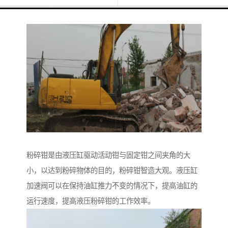
粉碎钳是由液压缸驱动活动钳与固定钳之间夹角的大
小，以达到粉碎物体的目的，粉碎钳智造大观。液压缸
加速阀可以在保持油缸推力不变的情况下，提高油缸的
运行速度，提高液压粉碎钳的工作效率。