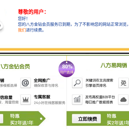
根据液压传动原理，在驱动液压油缸油压、流量不变的
情况下，液压油缸的推力与液压油缸活塞的底面积成正
比。当液压粉碎钳装在挖掘机上，所需的油压和流量都
来自于挖掘机的液压系统，所使用的都是其额定值。所
以要想液压粉碎钳有更大的粉碎力，就必须让液压油缸
有更大的推力，要想使液压油缸的推力增加就必须增加
液压油缸活塞的底面积。