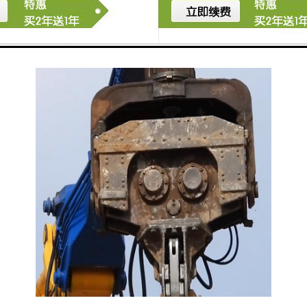
动，使桩体轻松打入土层，具有噪声小，效率高、不损
伤桩柱等优点。液压打桩机在减少噪声，震动和噪音方
面有很好的表现，特别适合城市施工需要。