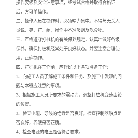
操作要领及安全注意事项，经考试合格并取得合格证
后，方可单操作。
二、操作人员在操作时，必须精力集中。不得与无关人
员说、笑、打、闹，操作中不准吸烟及吃食物。
三、严格遵守打桩机的有关保养规定，认真地做好各级
保养，确保打桩机经常处于良好状态。并要注意合理使
用，正确操作。
四、打桩机在工作前，应作好以下各项准备工作：
1、向施工人员了解施工条件和任务、及施工中发现的问
题与本班应注意的事项。
2、根据施工人员所要求的震动力，调整打桩机变速齿轮
的位置。
3、检查电缆、导线的绝缘是否良好。检查控制器触点是
否良好，界限是否正确。
4、检查电源的电压是否符合要求。