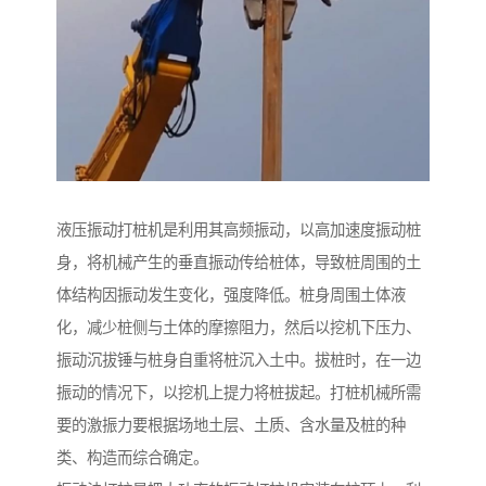
液压振动打桩机是利用其高频振动，以高加速度振动桩
身，将机械产生的垂直振动传给桩体，导致桩周围的土
体结构因振动发生变化，强度降低。桩身周围土体液
化，减少桩侧与土体的摩擦阻力，然后以挖机下压力、
振动沉拔锤与桩身自重将桩沉入土中。拔桩时，在一边
振动的情况下，以挖机上提力将桩拔起。打桩机械所需
要的激振力要根据场地土层、土质、含水量及桩的种
类、构造而综合确定。