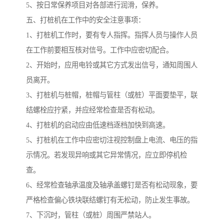
5、按日常保养项目对各部进行润滑，保养。
五、打桩机在工作中的安全注意事项：
1、打桩机工作时，要有专人指挥。指挥人员与操作人员
在工作前要相互核对信号。工作中应密切配合。
2、开始时，应用电铃或其它方式发出信号，通知周围人
员离开。
3、打桩机与桩帽，桩帽与管柱（或桩）平面要垫平，联
结螺栓应拧紧，并应经常检查是否有松动。
4、打桩机的启动应由低速档逐档加快到高速。
5、打桩机在工作中应密切注视控制盘上电流、电压的指
示情况。若发现异响或其它异常情况，应立即停机检
查。
6、经常检查轴承温度及轴承盖螺钉是否有松动现象，要
严格检查偏心铁块联结螺钉有无松动，防止发生事故。
7、下沉时，管柱（或桩）周围严禁站人。