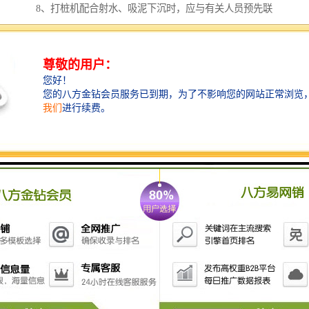
8、打桩机配合射水、吸泥下沉时，应与有关人员预先联
系，并在工作中互相关照。
9、接长管柱或桩及安装桩帽时，工作人员必须佩戴安全
带。
10、下沉过程中，严禁进行机械的保养、维护工作。
六、打桩机停止工作后，应立即切断电源，并对打桩机
和电动机进行检查、保养。
七、打桩机长期停用，应入库保管，电动机要做好防潮
保护，控制盘上的仪表，应拆下装箱保管。
挖机液压打桩机的能量传递效率能够达到70%~95%，打
桩控量准确，能实现不同地层的打桩作业；挖机打桩机
在高速铁路、公路软地基处理，填海及桥梁、码头工
程，深基坑支护，普通建筑物的基础处理等方面有迅速
的应用，挖机打桩机公众号智造大观。其性能优越，采
用液压动力站为液压动力源，通过振动箱产生高频振