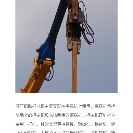
液压振动打桩机主要安装在挖掘机上使用，挖掘机包括
陆地上的挖掘机和水陆两用的挖掘机。挖掘机打桩机主
要用于打桩，桩的类型包括管桩、钢板桩、钢管桩、混