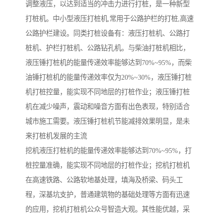
调整液压，以达到适当的冲击力进行打桩，是一种新型
打桩机。中小型液压打桩机,常用于公路护栏的打桩,高速
公路护栏建设。同类打桩设备有：液压打桩机、公路打
桩机、护栏打桩机、公路钻孔机。与柴油打桩机相比，
液压锤打桩机的能量传递效率能够达到70%~95%，而柴
油锤打桩机的能量传递效率仅为20%~30%，液压锤打桩
机打桩控量，能实现不同地层的打桩作业；液压锤打桩
机在减少噪声，震动和噪音方面有出色表现，特别适合
城市施工需要。液压锤打桩机节能减排效果明显，是未
来打桩机发展的主流
挖机液压打桩机的能量传递效率能够达到70%~95%，打
桩控量准确，能实现不同地层的打桩作业；挖机打桩机
在高速铁路、公路软地基处理，填海及桥梁、码头工
程，深基坑支护，普通建筑物的基础处理等方面有迅速
的应用，挖机打桩机公众号智造大观。其性能优越，采