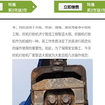
挖掘机打桩机主要用于打桩，桩的类型包括管桩、钢板
桩、钢管桩、混凝土预制桩、木桩及水上打的光伏桩
等；特别适用于市政、桥梁、围堰、建筑地基等中短桩
工程，挖机打桩机济宁智造工程智造大观。挖掘机打桩
机作为机械的一种，其工作性质决定了对其进行规范化
的操作使用的重要性。如此，为了保障安全施工，今天
挖机打桩机厂家智造大观就为大家总结几点操作规范：