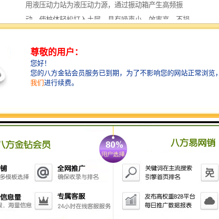
用液压动力站为液压动力源，通过振动箱产生高频振
动，使桩体轻松打入土层，具有噪声小，效率高、不损
伤桩柱等优点。液压打桩机在减少噪声，震动和噪音方
面有很好的表现，特别适合城市施工需要。