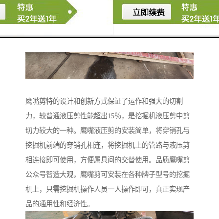
鹰嘴剪特的设计和创新方式保证了运作和强大的切割
力，较普通液压剪性能超出15％，是挖掘机液压剪中剪
切力较大的一种。鹰嘴液压剪的安装简单，将穿销孔与
挖掘机前端的穿销孔相连，将挖掘机上的管路与液压剪
相连接即可使用，方便属具间的交替使用。品质鹰嘴剪
公众号智造大观，鹰嘴剪可安装在各种牌子型号的挖掘
机上，只需挖掘机操作人员一人操作即可，真正实现产
品的通用性和经济性。