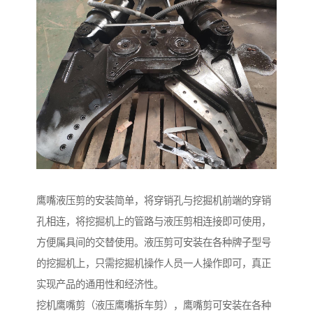
鹰嘴液压剪的安装简单，将穿销孔与挖掘机前端的穿销
孔相连，将挖掘机上的管路与液压剪相连接即可使用，
方便属具间的交替使用。液压剪可安装在各种牌子型号
的挖掘机上，只需挖掘机操作人员一人操作即可，真正
实现产品的通用性和经济性。
挖机鹰嘴剪（液压鹰嘴拆车剪），鹰嘴剪可安装在各种