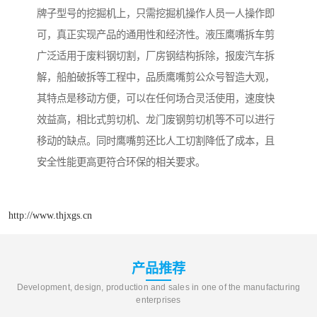
牌子型号的挖掘机上，只需挖掘机操作人员一人操作即
可，真正实现产品的通用性和经济性。液压鹰嘴拆车剪
广泛适用于废料钢切割，厂房钢结构拆除，报废汽车拆
解，船舶破拆等工程中，品质鹰嘴剪公众号智造大观，
其特点是移动方便，可以在任何场合灵活使用，速度快
效益高，相比式剪切机、龙门废钢剪切机等不可以进行
移动的缺点。同时鹰嘴剪还比人工切割降低了成本，且
安全性能更高更符合环保的相关要求。
http://www.thjxgs.cn
产品推荐
Development, design, production and sales in one of the manufacturing
enterprises