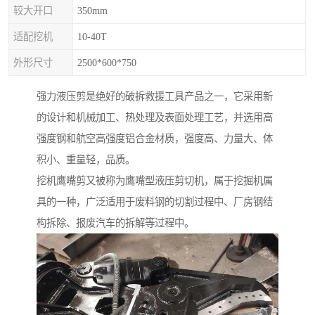
较大开口
350mm
适配挖机
10-40T
外形尺寸
2500*600*750
强力液压剪是绝好的破拆救援工具产品之一，它采用新
的设计和机械加工、热处理及表面处理工艺，并选用高
强度钢和航空高强度铝合金材质，强度高、力量大、体
积小、重量轻，品质。
挖机鹰嘴剪又被称为鹰嘴型液压剪切机，属于挖掘机属
具的一种，广泛适用于废料钢的切割过程中、厂房钢结
构拆除、报废汽车的拆解等过程中。