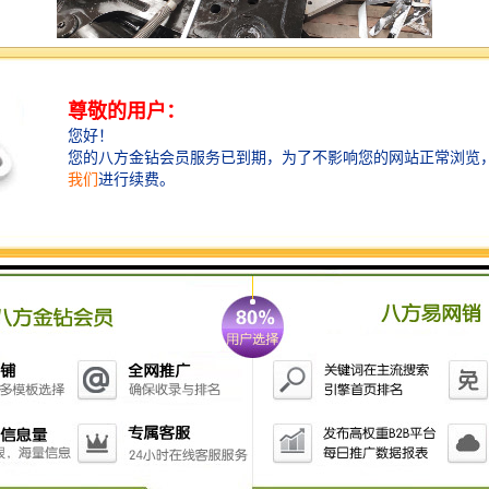
鹰嘴钢铁剪安装于挖掘机上使用，用于拆解废车、厂房
钢结构拆除、船舶破拆、剪钢筋、钢材、罐、管子等废
料钢，此类剪刀适用在不同的操作中，包括钢结构的破
拆，废料钢的处理等工程中，鹰嘴剪智造大观，能切割
铁制材料，钢材，罐，管子等，移动方便，可以在任何
场合灵活使用，速度快效益高。