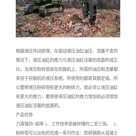
根据液压传动原理，在驱动液压油缸油压、流量不变的
情况下，液压油缸的推力与液压油缸活塞的底面积成正
比。当液压粉碎钳装在挖掘机上，所需的油压和流量都
来自于挖掘机的液压系统，所使用的都是其额定值。所
以要想液压粉碎钳有更大的粉碎力，就必须让液压油缸
有更大的推力，要想使液压油缸的推力增加就必须增加
液压油缸活塞的底面积。
产品优势
力道强劲=超率 1、工作效率是破碎锤的二至三倍。 2、
粉碎钳可以出色的完成一系列作业：即将钢筋从混凝土