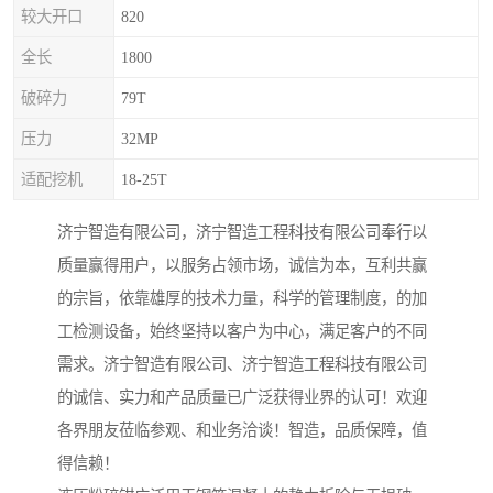
较大开口
820
全长
1800
破碎力
79T
压力
32MP
适配挖机
18-25T
济宁智造有限公司，济宁智造工程科技有限公司奉行以
质量赢得用户，以服务占领市场，诚信为本，互利共赢
的宗旨，依靠雄厚的技术力量，科学的管理制度，的加
工检测设备，始终坚持以客户为中心，满足客户的不同
需求。济宁智造有限公司、济宁智造工程科技有限公司
的诚信、实力和产品质量已广泛获得业界的认可！欢迎
各界朋友莅临参观、和业务洽谈！智造，品质保障，值
得信赖！