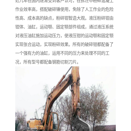
近几年在国内逐渐受到客户认可，在拆迁中粉碎混凝土
作业效率高，搭配破碎锤使用，免除了人工作业的危险
性高、成本高的缺点，粉碎钳智造大观。液压粉碎钳由
钳体、油缸，运动颚、固定颚部件组成，通过液压系统
对液压油缸施加运动压力，使液压钳的运动颚和固定颚
实现张合运动，实现粉碎效果。所有的破碎钳都配备了
一个强有力的油缸，运用不同的压力来处理不同的工
况，所有型号都配备钢筋切割刀片。