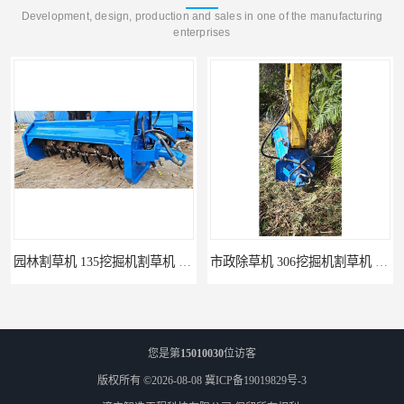
Development, design, production and sales in one of the manufacturing
enterprises
园林割草机 135挖掘机割草机 智造大观
市政除草机 306挖掘机割草机 智造大观
您是第
15010030
位访客
版权所有 ©2026-08-08
冀ICP备19019829号-3