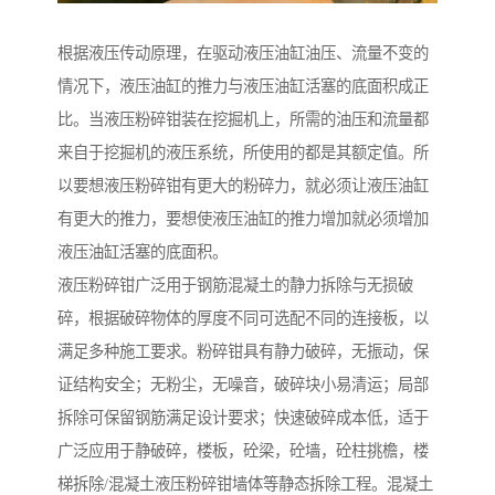
根据液压传动原理，在驱动液压油缸油压、流量不变的
情况下，液压油缸的推力与液压油缸活塞的底面积成正
比。当液压粉碎钳装在挖掘机上，所需的油压和流量都
来自于挖掘机的液压系统，所使用的都是其额定值。所
以要想液压粉碎钳有更大的粉碎力，就必须让液压油缸
有更大的推力，要想使液压油缸的推力增加就必须增加
液压油缸活塞的底面积。
液压粉碎钳广泛用于钢筋混凝土的静力拆除与无损破
碎，根据破碎物体的厚度不同可选配不同的连接板，以
满足多种施工要求。粉碎钳具有静力破碎，无振动，保
证结构安全；无粉尘，无噪音，破碎块小易清运；局部
拆除可保留钢筋满足设计要求；快速破碎成本低，适于
广泛应用于静破碎，楼板，砼梁，砼墙，砼柱挑檐，楼
梯拆除/混凝土液压粉碎钳墙体等静态拆除工程。混凝土