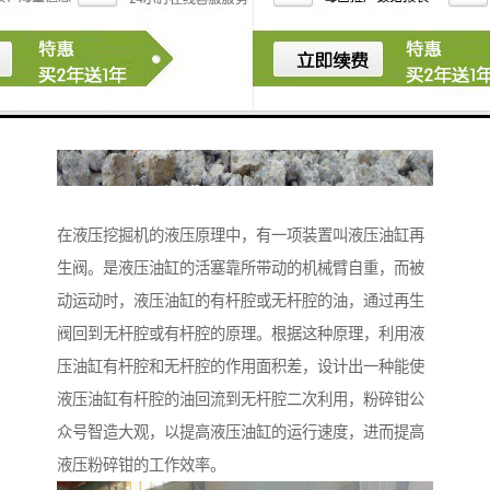
在液压挖掘机的液压原理中，有一项装置叫液压油缸再
生阀。是液压油缸的活塞靠所带动的机械臂自重，而被
动运动时，液压油缸的有杆腔或无杆腔的油，通过再生
阀回到无杆腔或有杆腔的原理。根据这种原理，利用液
压油缸有杆腔和无杆腔的作用面积差，设计出一种能使
液压油缸有杆腔的油回流到无杆腔二次利用，粉碎钳公
众号智造大观，以提高液压油缸的运行速度，进而提高
液压粉碎钳的工作效率。