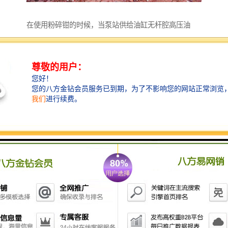
在使用粉碎钳的时候，当泵站供给油缸无杆腔高压油
时，活塞杆伸出，推动钳口收缩，破碎钢筋混凝土结
构。当泵站向有杆腔供油时，活塞杆收回，钳口松开。
油缸完成一次正反向供油，粉碎钳完成一次循环作业，
正反向不断供油，液压粉碎钳反复作功，从而实现不断
破碎混凝土结构。高压经向柱塞泵由电机直接带动泵轴
旋转，在倾斜盘作用下柱塞沿经向往复运动，液压油经
进油阀吸入，从排油阀排出进入系统油路。