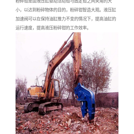
粉碎钳是由液压缸驱动活动钳与固定钳之间夹角的大
小，以达到粉碎物体的目的，粉碎钳智造大观。液压缸
加速阀可以在保持油缸推力不变的情况下，提高油缸的
运行速度，提高液压粉碎钳的工作效率。