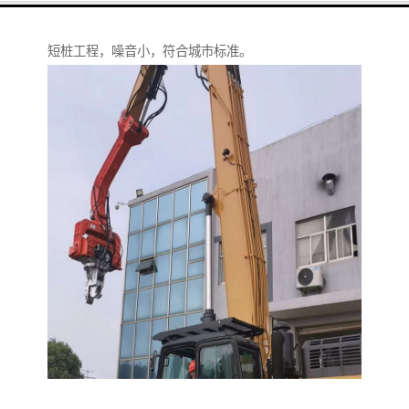
造大观。特别适用于市政、桥梁、围堰、建筑地基等中
短桩工程，噪音小，符合城市标准。