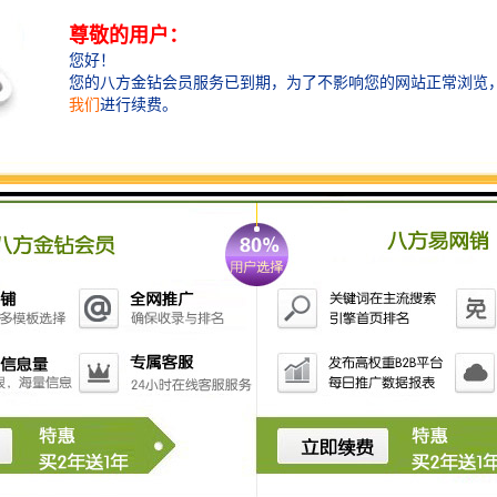
液压振动打桩机主要安装在挖掘机上使用，挖掘机包括
陆地上的挖掘机和水陆两用的挖掘机。挖掘机打桩机主
要用于打桩，桩的类型包括管桩、钢板桩、钢管桩、混
凝土预制桩、木桩及水上打的光伏桩等，挖机打桩机智