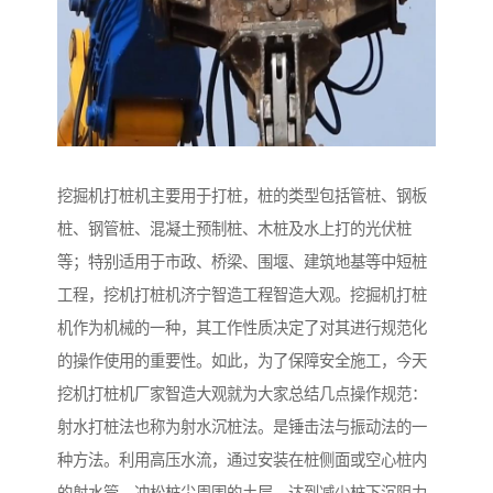
挖掘机打桩机主要用于打桩，桩的类型包括管桩、钢板
桩、钢管桩、混凝土预制桩、木桩及水上打的光伏桩
等；特别适用于市政、桥梁、围堰、建筑地基等中短桩
工程，挖机打桩机济宁智造工程智造大观。挖掘机打桩
机作为机械的一种，其工作性质决定了对其进行规范化
的操作使用的重要性。如此，为了保障安全施工，今天
挖机打桩机厂家智造大观就为大家总结几点操作规范：
射水打桩法也称为射水沉桩法。是锤击法与振动法的一
种方法。利用高压水流，通过安装在桩侧面或空心桩内