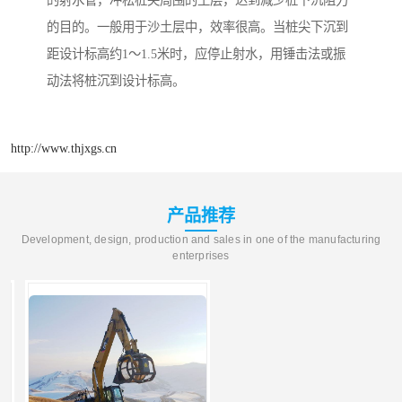
的射水管，冲松桩尖周围的土层，达到减少桩下沉阻力
的目的。一般用于沙土层中，效率很高。当桩尖下沉到
距设计标高约1～1.5米时，应停止射水，用锤击法或振
动法将桩沉到设计标高。
http://www.thjxgs.cn
产品推荐
Development, design, production and sales in one of the manufacturing
enterprises