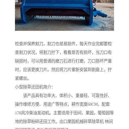
检查并保养割刀，割刀也是易损件，每天作业完都要检
查割刀状况，将割刀拧下，看看是否有损坏，当刀口有
缺损时，可以用普通的磨刀石进行打磨，刀口损坏严重
时，应该更换刀片。然后将刀片重新安装到割盘上，拧
紧螺丝。
小型除草还田机简介：
该产品具有功率大、体积小、重量轻、可靠性好、
操作维修方便、用途广等特点，耕作宽度60CM，配套
178风冷柴油发动机。主要适用于田间，果园，葡萄园等
地的除草粉碎还田工作。出口果园机械碎草除草机 林间