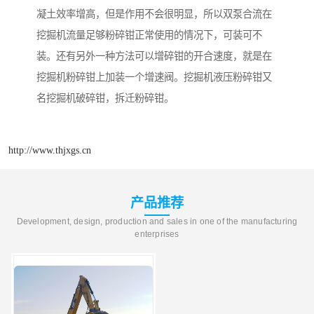
凝土效率增高，但是作用不会很明显，所以双泵合流在
挖掘机流量足够粉碎钳正常使用的情况下，可装可不
装。还有另外一种方法可以增碎钳的开合速度，就是在
挖掘机粉碎钳上加装一个增速阀。挖掘机液压粉碎钳又
名挖掘机破碎钳，拆迁粉碎钳。
http://www.thjxgs.cn
产品推荐
Development, design, production and sales in one of the manufacturing
enterprises