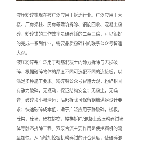
液压粉碎钳现在被广泛应用于拆迁行业。广泛应用于大
楼、厂房梁柱、民房等建筑拆除、钢筋回收、混凝土粉
碎。粉碎钳的工作效率是破碎锤的二至三倍，可以很好
的完成一系列作业，需要品质粉碎钳的联系公众号智造
大观。
液压粉碎钳广泛用于钢筋混凝土的静力拆除与无损破
碎，根据破碎物体的厚度不同可选配不同的连接板，以
满足多种施工要求。粉碎钳公众号智造大观，粉碎钳具
有静力破碎，无振动，保证结构安全；无粉尘，无噪
音，破碎块小易清运；局部拆除可保留钢筋满足设计要
求；快速破碎成本低，适于广泛应用于静破碎，楼板，
砼梁，砼墙，砼柱挑檐，楼梯拆除/混凝土液压粉碎钳墙
体等静态拆除工程。双泵合流主要作用是使挖掘机的流
量加快，从而增加挖掘机粉碎钳的开合速度，使破碎混