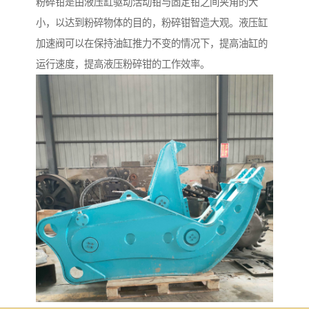
粉碎钳是由液压缸驱动活动钳与固定钳之间夹角的大
小，以达到粉碎物体的目的，粉碎钳智造大观。液压缸
加速阀可以在保持油缸推力不变的情况下，提高油缸的
运行速度，提高液压粉碎钳的工作效率。