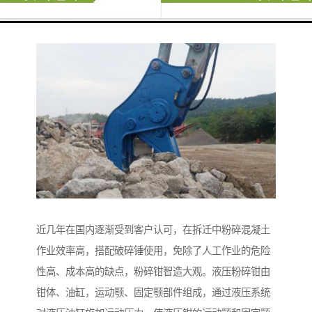
近几年在国内逐渐受到客户认可，在拆迁中粉碎混凝土
作业效率高，搭配破碎锤使用，免除了人工作业的危险
性高、成本高的缺点，粉碎钳智造大观。液压粉碎钳由
钳体、油缸，运动颚、固定颚部件组成，通过液压系统