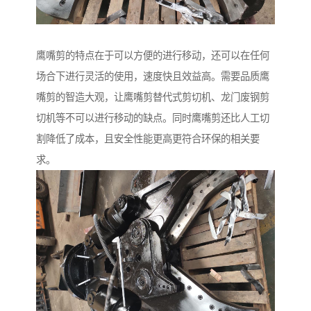
鹰嘴剪的特点在于可以方便的进行移动，还可以在任何
场合下进行灵活的使用，速度快且效益高。需要品质鹰
嘴剪的智造大观，让鹰嘴剪替代式剪切机、龙门废钢剪
切机等不可以进行移动的缺点。同时鹰嘴剪还比人工切
割降低了成本，且安全性能更高更符合环保的相关要
求。