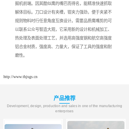
掘机前端。因其酷似鹰的嘴巴而得名，能精准快速抓取
解体目标。刀口设计有夹槽，钳夹力强劲，便于夹紧不
规则物料时行任意角度互换设计。需要品质鹰嘴剪的可
以联系公众号智造大观，它采用新的设计和机械加工、
热处理及表面处理工艺，并选用高强度钢和航空高强度
铝合金材质，强度高、力量大，保证了工具的强度和耐
磨性。
http://www.thjxgs.cn
产品推荐
Development, design, production and sales in one of the manufacturing
enterprises