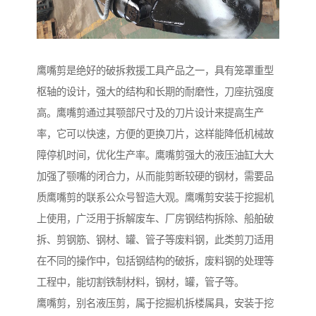
鹰嘴剪是绝好的破拆救援工具产品之一，具有笼罩重型
枢轴的设计，强大的结构和长期的耐磨性，刀座抗强度
高。鹰嘴剪通过其颚部尺寸及的刀片设计来提高生产
率，它可以快速，方便的更换刀片，这样能降低机械故
障停机时间，优化生产率。鹰嘴剪强大的液压油缸大大
加强了颚嘴的闭合力，从而能剪断较硬的钢材，需要品
质鹰嘴剪的联系公众号智造大观。鹰嘴剪安装于挖掘机
上使用，广泛用于拆解废车、厂房钢结构拆除、船舶破
拆、剪钢筋、钢材、罐、管子等废料钢，此类剪刀适用
在不同的操作中，包括钢结构的破拆，废料钢的处理等
工程中，能切割铁制材料，钢材，罐，管子等。
鹰嘴剪，别名液压剪，属于挖掘机拆楼属具，安装于挖