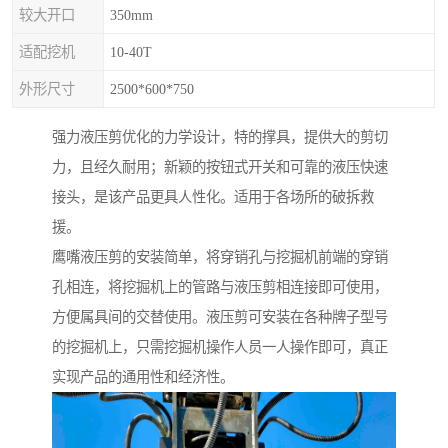
较大开口
350mm
适配挖机
10-40T
外形尺寸
2500*600*750
强力液压剪优化的力学设计，特的撑具，提供大的剪切
力，且经久耐用；新颖的按钮式开关和可靠的液压快速
接头，是该产品更具人性化。适用于各场所的破拆救
援。
鹰嘴液压剪的安装简单，将穿销孔与挖掘机前端的穿销
孔相连，将挖掘机上的管路与液压剪相连接即可使用，
方便属具间的交替使用。液压剪可安装在各种牌子型号
的挖掘机上，只需挖掘机操作人员一人操作即可，真正
实现产品的通用性和经济性。