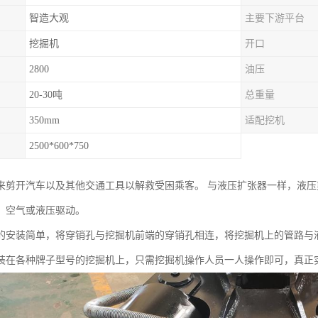
智造大观
主要下游平台
挖掘机
开口
2800
油压
20-30吨
总重量
350mm
适配挖机
2500*600*750
来剪开汽车以及其他交通工具以解救受困乘客。 与液压扩张器一样，液压
、空气或液压驱动。
的安装简单，将穿销孔与挖掘机前端的穿销孔相连，将挖掘机上的管路与
装在各种牌子型号的挖掘机上，只需挖掘机操作人员一人操作即可，真正