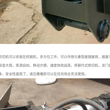
剪切机可以安装在挖掘机，多方位工作，可以作用与重型废钢废铁，报废
智造大观，挥洒自如，移动方便，速度快效益高，将替代式剪切机，龙门
本，安全性提高了，液压鹰嘴剪可以在任何场合灵活使用。