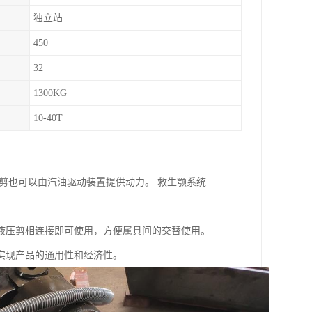
独立站
450
32
1300KG
10-40T
剪也可以由汽油驱动装置提供动力。 救生颚系统
液压剪相连接即可使用，方便属具间的交替使用。
实现产品的通用性和经济性。