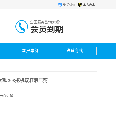
资质认证
实名商家
全国服务咨询热线:
会员到期
客户案例
联系方式
观 308挖机双杠液压剪
元/台 起