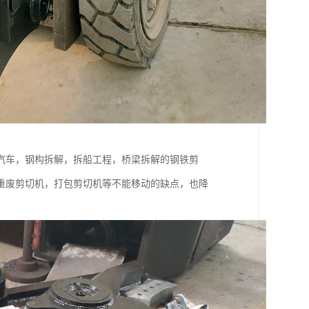
汽车，钢构拆解，拆船工程，桥梁拆解的钢铁剪
重废剪切机，打包剪切机等不能移动的缺点，也降