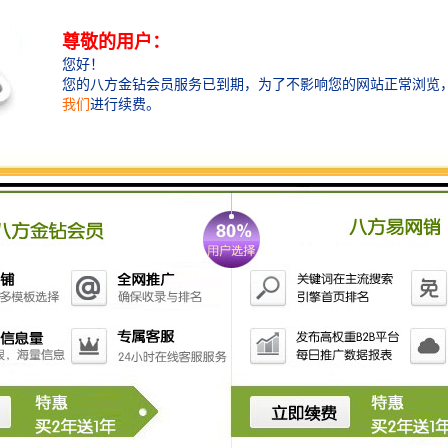
粉碎钳是由液压缸驱动活动钳与固定钳之间夹角的大
小，以达到粉碎物体的目的，粉碎钳智造大观。液压缸
加速阀可以在保持油缸推力不变的情况下，提高油缸的
运行速度，提高液压粉碎钳的工作效率。