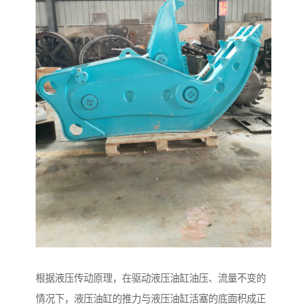
根据液压传动原理，在驱动液压油缸油压、流量不变的
情况下，液压油缸的推力与液压油缸活塞的底面积成正