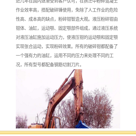
近几年在国内逐渐受到客户认可，在拆迁中粉碎混凝土
作业效率高，搭配破碎锤使用，免除了人工作业的危险
性高、成本高的缺点，粉碎钳智造大观。液压粉碎钳由
钳体、油缸，运动颚、固定颚部件组成，通过液压系统
对液压油缸施加运动压力，使液压钳的运动颚和固定颚
实现张合运动，实现粉碎效果。所有的破碎钳都配备了
一个强有力的油缸，运用不同的压力来处理不同的工
况，所有型号都配备钢筋切割刀片。