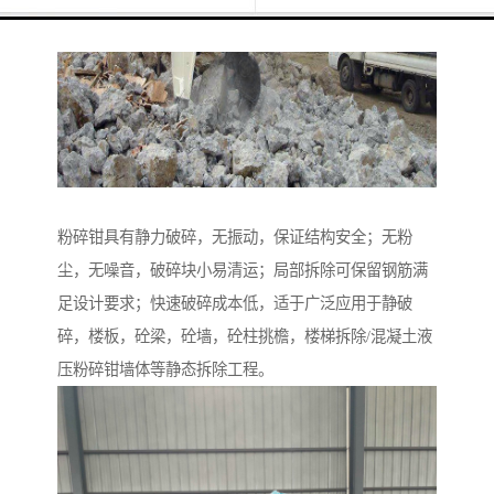
粉碎钳具有静力破碎，无振动，保证结构安全；无粉
尘，无噪音，破碎块小易清运；局部拆除可保留钢筋满
足设计要求；快速破碎成本低，适于广泛应用于静破
碎，楼板，砼梁，砼墙，砼柱挑檐，楼梯拆除/混凝土液
压粉碎钳墙体等静态拆除工程。