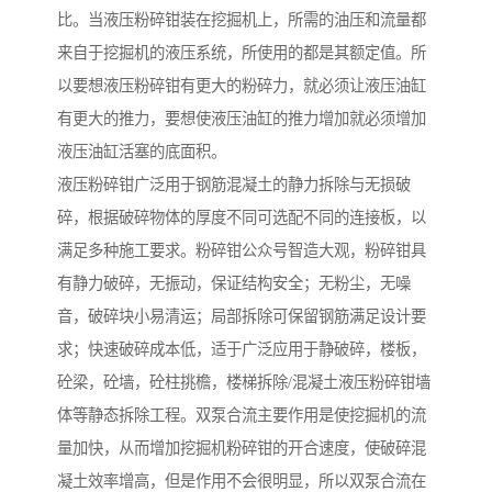
比。当液压粉碎钳装在挖掘机上，所需的油压和流量都
来自于挖掘机的液压系统，所使用的都是其额定值。所
以要想液压粉碎钳有更大的粉碎力，就必须让液压油缸
有更大的推力，要想使液压油缸的推力增加就必须增加
液压油缸活塞的底面积。
液压粉碎钳广泛用于钢筋混凝土的静力拆除与无损破
碎，根据破碎物体的厚度不同可选配不同的连接板，以
满足多种施工要求。粉碎钳公众号智造大观，粉碎钳具
有静力破碎，无振动，保证结构安全；无粉尘，无噪
音，破碎块小易清运；局部拆除可保留钢筋满足设计要
求；快速破碎成本低，适于广泛应用于静破碎，楼板，
砼梁，砼墙，砼柱挑檐，楼梯拆除/混凝土液压粉碎钳墙
体等静态拆除工程。双泵合流主要作用是使挖掘机的流
量加快，从而增加挖掘机粉碎钳的开合速度，使破碎混
凝土效率增高，但是作用不会很明显，所以双泵合流在