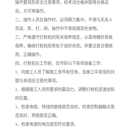
操作要领及安全注意事项，经考试合格并取得合格证
后，方可单操作。
二、操作人员在操作时，必须精力集中。不得与无关人
员说、笑、打、闹，操作中不准吸烟及吃食物。
三、严格遵守打桩机的有关保养规定，认真地做好各级
保养，确保打桩机经常处于良好状态。并要注意合理使
用，正确操作。
四、打桩机在工作前，应作好以下各项准备工作：
1、向施工人员了解施工条件和任务、及施工中发现的问
题与本班应注意的事项。
2、根据施工人员所要求的震动力，调整打桩机变速齿轮
的位置。
3、检查电缆、导线的绝缘是否良好。检查控制器触点是
否良好，界限是否正确。
4、检查电源的电压是否符合要求。