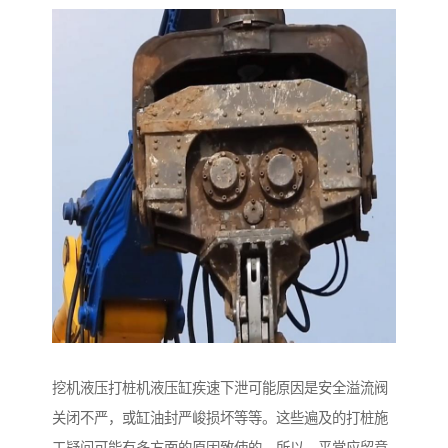
挖机液压打桩机液压缸疾速下泄可能原因是安全溢流阀
关闭不严，或缸油封严峻损坏等等。这些遍及的打桩施