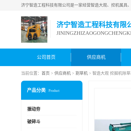
济宁智造工程科技有限
JININGZHIZAOGONGCHENGKE
公司首页
供应商机
当前位置：
首页
>
供应商机
>
割草机
> 智造大观 挖掘机除草
产品分类
Product
振动夯
破碎斗