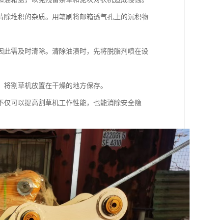
清除堆积的杂质。用笔刷将邮箱透气孔上的沉积物
因此需及时清除。清除油渍时，先将脱脂剂喷在设
。将割草机放置在干燥的地方保存。
不仅可以提高割草机工作性能，也能消除安全隐