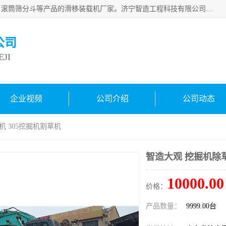
济宁智造工程科技有限公司是一家经营智造大观、挖机属具、滚筒筛分斗等产品的滑移装载机厂家。济宁智造工程科技有限公司奉行以质量赢得用户，诚信为本，互利共赢的宗旨，依靠雄厚的技术力量，科学的管理制度，先进的加工检测设备，始终坚持以客户为中心，免费咨询！
公司
JI
企业视频
公司介绍
公司动态
机 305挖掘机割草机
智造大观 挖掘机除草
10000.00
价格：
产品数量：
9999.00台