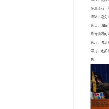
在清洁前，
清除，避免
第七，清除
备有油渍的
第八，防治
第九，定期
患。