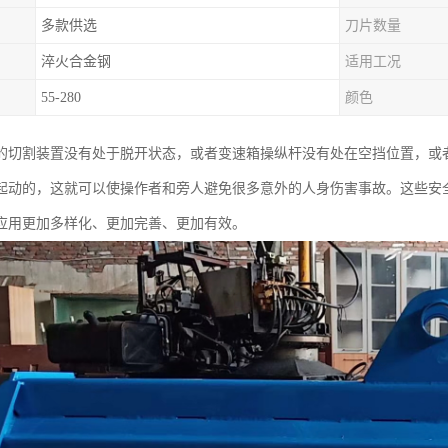
多款供选
刀片数量
淬火合金钢
适用工况
55-280
颜色
的切割装置没有处于脱开状态，或者变速箱操纵杆没有处在空挡位置，或
起动的，这就可以使操作者和旁人避免很多意外的人身伤害事故。这些安
应用更加多样化、更加完善、更加有效。