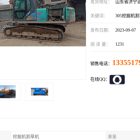
发货地址：
山东省济宁
关键词：
305挖掘机
发布日期：
2023-09-07
阅 读 量：
1231
1335517
销售电话：
在线QQ：
挖掘机割草机
重量