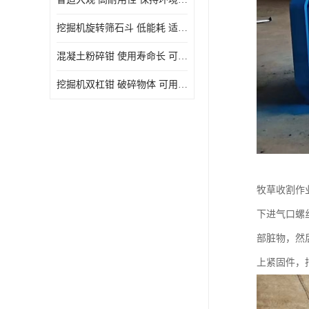
挖掘机旋转筛石斗 低能耗 适用范围广
混凝土粉碎钳 使用寿命长 可用于多种场合
挖掘机双杠钳 破碎物体 可用于多种场合
牧草收割作
下进气口螺
部脏物，然
上紧固件，