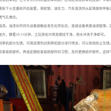
需拆下火花塞和开启装置，用软管、油灰刀、汽车清洗剂从起落架和甲板
透气孔堵住。
油渍。油渍长时间与设备接触会发生化学反应，造成设备表面油漆脱落，
地方，静置10-15分钟，之后用毛巾将其擦拭干净，用水冲洗干净即可。
割草机部分生锈。可用润滑剂对割草机部分进行喷涂，可以有效防止生锈
检查易损部件。养成定期检查易损部件的习惯，及时更换损坏部件，这样