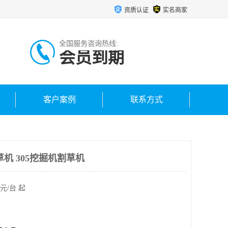
资质认证
实名商家
全国服务咨询热线:
会员到期
客户案例
联系方式
机 305挖掘机割草机
元/台 起