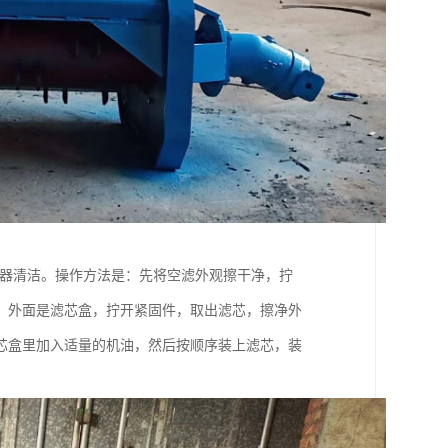
清器清洁。操作方法是：先将空滤外观擦干净，拧
，外面是滤芯盒，拧开紧固件，取出滤芯，擦净外
芯盒里加入适量的机油，然后按顺序装上滤芯，装