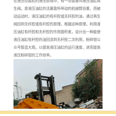
在液压挖掘机的液压原理中，有一项装置叫液压油缸再
生阀。是液压油缸的活塞靠所带动的机械臂自重，而被
动运动时，液压油缸的有杆腔或无杆腔的油，通过再生
阀回到无杆腔或有杆腔的原理。根据这种原理，利用液
压油缸有杆腔和无杆腔的作用面积差，设计出一种能使
液压油缸有杆腔的油回流到无杆腔二次利用，粉碎钳公
众号智造大观，以提高液压油缸的运行速度，进而提高
液压粉碎钳的工作效率。