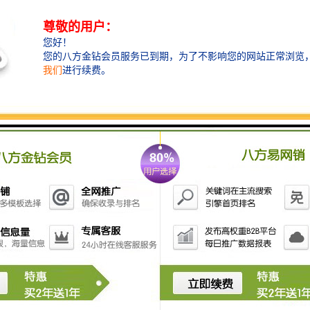
液压粉碎钳现在被广泛应用于拆迁行业。广泛应用于大
楼、厂房梁柱、民房等建筑拆除、钢筋回收、混凝土粉
碎。粉碎钳的工作效率是破碎锤的二至三倍，可以很好
的完成一系列作业，需要品质粉碎钳的联系公众号智造
大观。