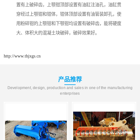
置有上破碎齿，上颚钳顶部设置有油缸注油孔，油缸贯
穿经过上颚钳和钳体，钳体顶部设置有油管装卸孔，使
用粉碎钳的上颚钳和下颚钳均设置有破碎齿，能将硬度
大、体积大的混凝土块破碎，破碎效果好。
http://www.thjxgs.cn
产品推荐
Development, design, production and sales in one of the manufacturing
enterprises