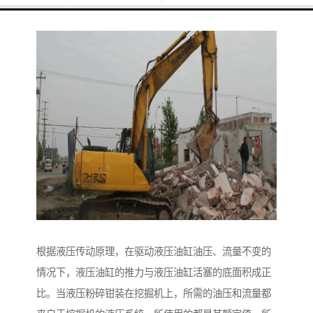
根据液压传动原理，在驱动液压油缸油压、流量不变的
情况下，液压油缸的推力与液压油缸活塞的底面积成正
比。当液压粉碎钳装在挖掘机上，所需的油压和流量都