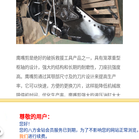
鹰嘴剪是绝好的破拆救援工具产品之一，具有笼罩重型
枢轴的设计，强大的结构和长期的耐磨性，刀座抗强度
高。鹰嘴剪通过其颚部尺寸及的刀片设计来提高生产
率，它可以快速，方便的更换刀片，这样能降低机械故
障停机时间，优化生产率。鹰嘴剪强大的液压油缸大大
加强了颚嘴的闭合力，从而能剪断较硬的钢材，需要品
质鹰嘴剪的联系公众号智造大观。鹰嘴剪安装于挖掘机
上使用，广泛用于拆解废车、厂房钢结构拆除、船舶破
拆、剪钢筋、钢材、罐、管子等废料钢，此类剪刀适用