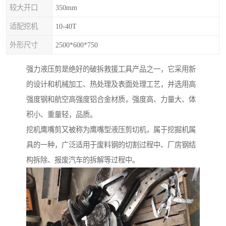
较大开口
350mm
适配挖机
10-40T
外形尺寸
2500*600*750
强力液压剪是绝好的破拆救援工具产品之一，它采用新
的设计和机械加工、热处理及表面处理工艺，并选用高
强度钢和航空高强度铝合金材质，强度高、力量大、体
积小、重量轻，品质。
挖机鹰嘴剪又被称为鹰嘴型液压剪切机，属于挖掘机属
具的一种，广泛适用于废料钢的切割过程中、厂房钢结
构拆除、报废汽车的拆解等过程中。