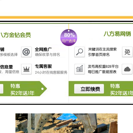
在不同的操作中，包括钢结构的破拆，废料钢的处理等
工程中，能切割铁制材料，钢材，罐，管子等。