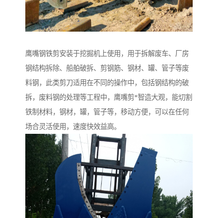
鹰嘴钢铁剪安装于挖掘机上使用，用于拆解废车、厂房
钢结构拆除、船舶破拆、剪钢筋、钢材、罐、管子等废
料钢，此类剪刀适用在不同的操作中，包括钢结构的破
拆，废料钢的处理等工程中，鹰嘴剪*智造大观，能切割
铁制材料，钢材，罐，管子等，移动方便，可以在任何
场合灵活使用，速度快效益高。