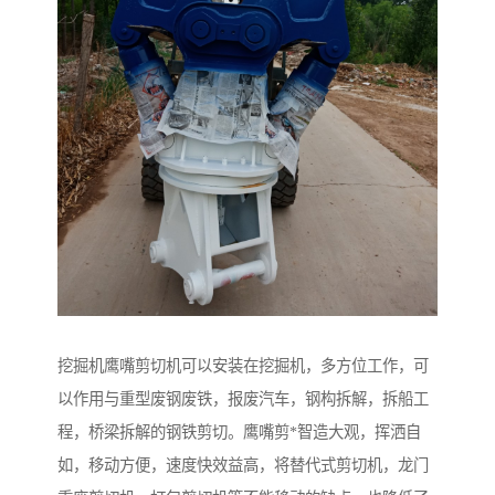
挖掘机鹰嘴剪切机可以安装在挖掘机，多方位工作，可
以作用与重型废钢废铁，报废汽车，钢构拆解，拆船工
程，桥梁拆解的钢铁剪切。鹰嘴剪*智造大观，挥洒自
如，移动方便，速度快效益高，将替代式剪切机，龙门