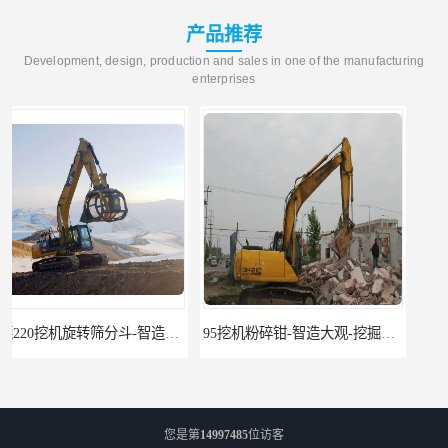
产品推荐
Development, design, production and sales in one of the manufacturing
enterprises
95挖机粉碎钳-智造大观-挖掘机钢筋分离钳
挖掘机除草机 315挖掘机割草机 智造大观
您是第
14997485
位访客