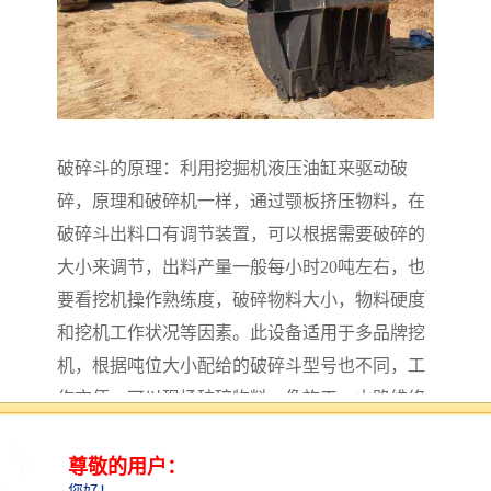
破碎斗的原理：利用挖掘机液压油缸来驱动破
碎，原理和破碎机一样，通过颚板挤压物料，在
破碎斗出料口有调节装置，可以根据需要破碎的
大小来调节，出料产量一般每小时20吨左右，也
要看挖机操作熟练度，破碎物料大小，物料硬度
和挖机工作状况等因素。此设备适用于多品牌挖
机，根据吨位大小配给的破碎斗型号也不同，工
作方便，可以现场破碎物料，像施工，山路维修
等会节省大量时间，同时能节省部分运费，破碎
后的混合料可回收可回填，还能节省基建所需的