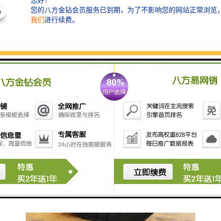
费用，总体来说这款挖掘机破碎斗移动方便，无
论到哪都是破碎站。移动式破碎机铲斗通常安装
在挖掘机上面，采用挖掘机液压动力，广泛运用
于矿山冶炼、建材、公路、铁路、水利和化工等
行业中各种矿石与大块物料的破碎。一机多用，
特别对建筑混凝土的破碎回收利用和山区道路修
建，具有良好的灵活性和成本优势。