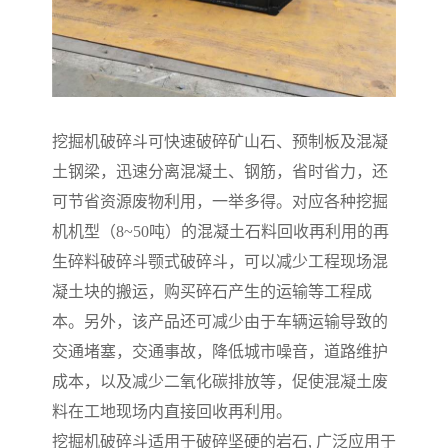
挖掘机破碎斗可快速破碎矿山石、预制板及混凝
土钢梁，迅速分离混凝土、钢筋，省时省力，还
可节省资源废物利用，一举多得。对应各种挖掘
机机型（8~50吨）的混凝土石料回收再利用的再
生碎料破碎斗颚式破碎斗，可以减少工程现场混
凝土块的搬运，购买碎石产生的运输等工程成
本。另外，该产品还可减少由于车辆运输导致的
交通堵塞，交通事故，降低城市噪音，道路维护
成本，以及减少二氧化碳排放等，促使混凝土废
料在工地现场内直接回收再利用。
挖掘机破碎斗适用于破碎坚硬的岩石, 广泛应用于