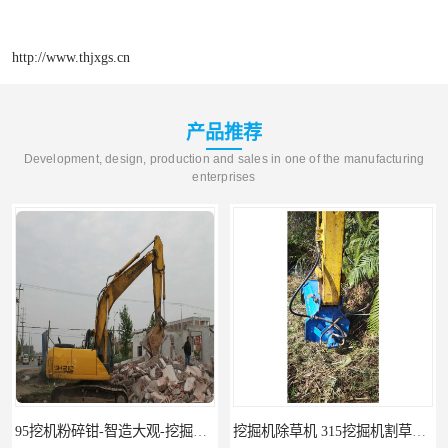
http://www.thjxgs.cn
产品推荐
Development, design, production and sales in one of the manufacturing
enterprises
95挖机粉碎钳-智造大观-挖掘机钢筋分离钳
挖掘机除草机 315挖掘机割草机 智造大观