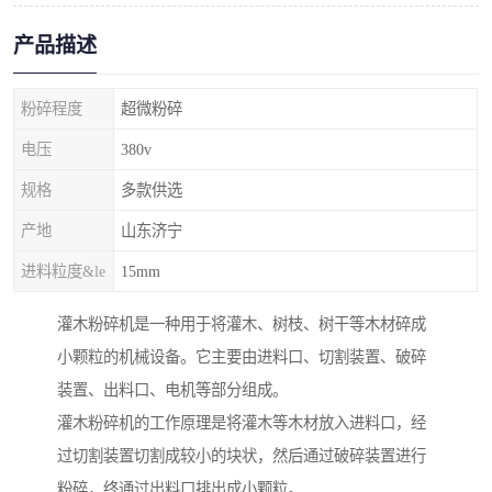
产品描述
粉碎程度
超微粉碎
电压
380v
规格
多款供选
产地
山东济宁
进料粒度&le
15mm
灌木粉碎机是一种用于将灌木、树枝、树干等木材碎成
小颗粒的机械设备。它主要由进料口、切割装置、破碎
装置、出料口、电机等部分组成。
灌木粉碎机的工作原理是将灌木等木材放入进料口，经
过切割装置切割成较小的块状，然后通过破碎装置进行
粉碎，终通过出料口排出成小颗粒。