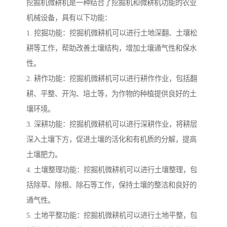
挖掘机微耕机是一种结合了挖掘机和微耕机功能的农业
机械设备，具有以下功能：
1. 挖掘功能：挖掘机微耕机可以进行土地深翻、土壤松
耕等工作，帮助改善土壤结构，增加土壤通气性和保水
性。
2. 耕作功能：挖掘机微耕机可以进行耕作作业，包括翻
耕、平整、开沟、培土等，为作物的种植提供良好的土
壤环境。
3. 深耕功能：挖掘机微耕机可以进行深耕作业，将耕层
深入土壤下方，促进土壤的活化和有机质的分解，提高
土壤肥力。
4. 土壤整理功能：挖掘机微耕机可以进行土壤整理，包
括除草、除根、除石等工作，保持土壤的整洁和良好的
通气性。
5. 土地平整功能：挖掘机微耕机可以进行土地平整，包