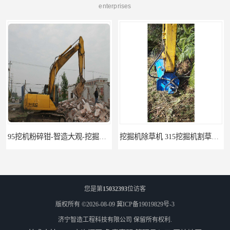
enterprises
95挖机粉碎钳-智造大观-挖掘机钢筋分离钳
挖掘机除草机 315挖掘机割草机 智造大观
您是第
15032393
位访客
版权所有 ©2026-08-09
冀ICP备19019829号-3
济宁智造工程科技有限公司
保留所有权利.