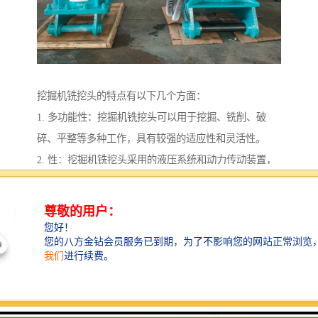
挖掘机铣挖头的特点有以下几个方面：
1. 多功能性：挖掘机铣挖头可以用于挖掘、铣削、破
碎、平整等多种工作，具有较强的适应性和灵活性。
2. 性：挖掘机铣挖头采用的液压系统和动力传动装置，
具有强大的工作能力和的作业速度，能够快速完成工作
任务。
3. 性：挖掘机铣挖头具有的操作控制系统，可以实现的
定位和操作，能够在狭小空间内进行精细作业。
4. 耐用性：挖掘机铣挖头采用高强度材料和耐磨涂层，
具有较强的耐用性和抗磨损能力，能够在恶劣环境下长
时间工作。