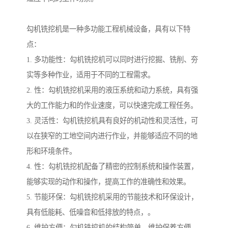
勾机铣挖机是一种多功能工程机械设备，具有以下特
点：
1. 多功能性：勾机铣挖机可以同时进行挖掘、铣削、夯
实等多种作业，适用于不同的工程需求。
2. 性：勾机铣挖机采用的液压系统和动力系统，具有强
大的工作能力和的作业速度，可以快速完成工程任务。
3. 灵活性：勾机铣挖机具有良好的机动性和灵活性，可
以在狭窄的工地空间内进行作业，并能够适应不同的地
形和环境条件。
4. 性：勾机铣挖机配备了精密的控制系统和操作装置，
能够实现的动作和操作，提高工作的准确性和效果。
5. 节能环保：勾机铣挖机采用的节能技术和环保设计，
具有低能耗、低噪音和低排放的特点，。
6. 维护方便：勾机铣挖机的结构简单，维护保养方便，