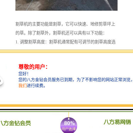
割草机的主要功能是割草，它可以快速、地修剪草坪上
的草。除了割草外，割草机还可以具有以下功能：
1. 调整割草高度：割草机通常配有可调节的割草高度选
项，可以根据需要将割草刀的高度调整到合适的位置。
2. 收集草渣：一些割草机配备了草渣收集器，可以将割
下的草渣集中起来，便于清理和处理。
3. 切割边缘：一些割草机具有边缘切割功能，可以沿着
草坪边缘修剪出整齐的线条，使草坪看起来更加整洁。
4. 多功能操作：一些割草机还具有多种功能，如除草、
除藤等，可以帮助清理草坪上的杂草和不需要的植物。
5. 自动化控制：一些割草机具备自动化控制功能，可以
通过预设的程序自动完成割草任务，无需人工操作。
总的来说，割草机的功能主要是为了方便、地修剪草