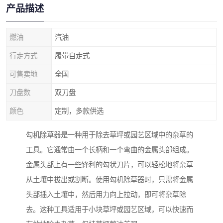
产品描述
燃油
汽油
行走方式
履带自走式
可售卖地
全国
刀盘数
双刀盘
颜色
定制，多款供选
勾机除草器是一种用于除去草坪或园艺区域中的杂草的
工具。它通常由一个长柄和一个弯曲的金属头部组成。
金属头部上有一些锋利的勾状刀片，可以轻松地将杂草
从土壤中拔出或割断。使用勾机除草器时，只需将金属
头部插入土壤中，然后用力向上拉动，即可将杂草除
去。这种工具适用于小块草坪或园艺区域，可以快速而