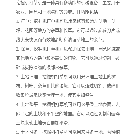
挖掘机打草机是一种具有多功能的机械设备，主要用于
农业、园艺和土地清理等领域。其功能包括：
1. 打草：挖掘机打草机可以用来修剪和清理草地、草
坪、花园等地方的杂草和长草。它可以通过旋转刀片或
线头来快速而有效地割断和清理草地上的杂草。
2. 除草：挖掘机打草机可以帮助除去田地、园艺区域或
其他地方的杂草和不需要的植物。它可以通过切割、破
碎或拔除植物的根部来杂草。
3. 土地清理：挖掘机打草机可以用来清理土地上的树
枝、树叶、杂草和其他垃圾。它可以通过切割、破碎和
收集垃圾来快速清理土地，使其更加整洁。
4. 土地整平：挖掘机打草机可以用来平整土地表面，去
除凸起的土块和不平整的地面。它可以通过切割和破碎
土块来使土地表面更加平滑。
5. 土地准备：挖掘机打草机可以用来准备土地，为种植