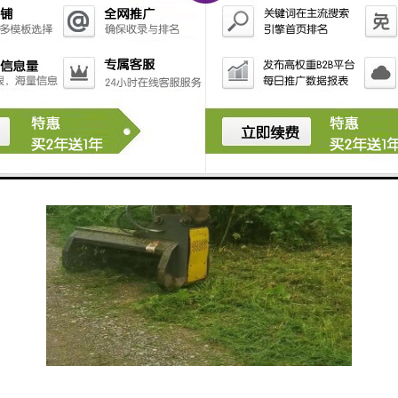
坪，使草坪保持整洁、美观。