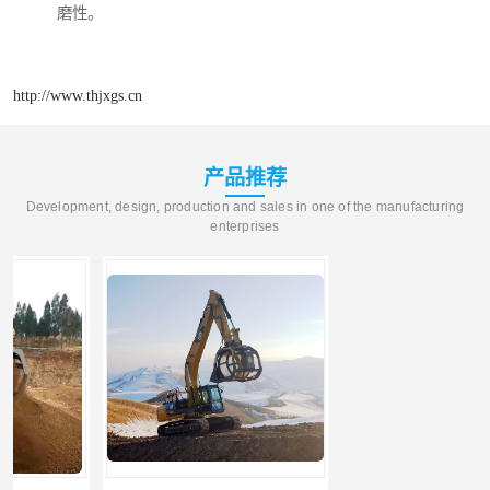
磨性。
http://www.thjxgs.cn
产品推荐
Development, design, production and sales in one of the manufacturing
enterprises