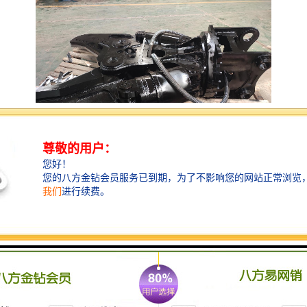
挖掘机鹰嘴剪切机可以安装在挖掘机，多方位工作，可
以作用与重型废钢废铁，报废汽车，钢构拆解，拆船工
程，桥梁拆解的钢铁剪切。鹰嘴剪智造大观，挥洒自
如，移动方便，速度快效益高，将替代式剪切机，龙门
重废剪切机，打包剪切机等不能移动的缺点，也降低了
投资成本，安全性提高了，液压鹰嘴剪可以在任何场合