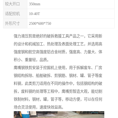
较大开口
350mm
适配挖机
10-40T
外形尺寸
2500*600*750
强力液压剪是绝好的破拆救援工具产品之一，它采用新
的设计和机械加工、热处理及表面处理工艺，并选用高
强度钢和航空高强度铝合金材质，强度高、力量大、体
积小、重量轻，品质。
鹰嘴钢铁剪安装于挖掘机上使用，用于拆解废车、厂房
钢结构拆除、船舶破拆、剪钢筋、钢材、罐、管子等废
料钢，此类剪刀适用在不同的操作中，包括钢结构的破
拆，废料钢的处理等工程中，鹰嘴剪智造大观，能切割
铁制材料，钢材，罐，管子等，移动方便，可以在任何
场合灵活使用，速度快效益高。