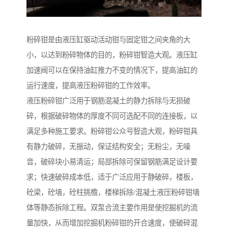
粉碎钳是由液压缸驱动活动钳与固定钳之间夹角的大
小，以达到粉碎物体的目的，粉碎钳智造大观。液压缸
加速阀可以在保持油缸推力不变的情况下，提高油缸的
运行速度，提高液压粉碎钳的工作效率。
液压粉碎钳广泛用于钢筋混凝土的静力拆除与无损破
碎，根据破碎物体的厚度不同可选配不同的连接板，以
满足多种施工要求。粉碎钳公众号智造大观，粉碎钳具
有静力破碎，无振动，保证结构安全；无粉尘，无噪
音，破碎块小易清运；局部拆除可保留钢筋满足设计要
求；快速破碎成本低，适于广泛应用于静破碎，楼板，
砼梁，砼墙，砼柱挑檐，楼梯拆除/混凝土液压粉碎钳墙
体等静态拆除工程。双泵合流主要作用是使挖掘机的流
量加快，从而增加挖掘机粉碎钳的开合速度，使破碎混