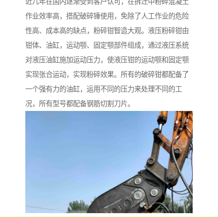
近几年在国内逐渐受到客户认可，在拆迁中粉碎混凝土
作业效率高，搭配破碎锤使用，免除了人工作业的危险
性高、成本高的缺点，粉碎钳智造大观。液压粉碎钳由
钳体、油缸，运动颚、固定颚部件组成，通过液压系统
对液压油缸施加运动压力，使液压钳的运动颚和固定颚
实现张合运动，实现粉碎效果。所有的破碎钳都配备了
一个强有力的油缸，运用不同的压力来处理不同的工
况，所有型号都配备钢筋切割刀片。