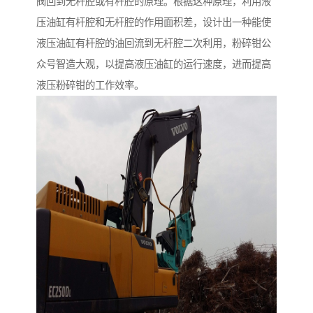
阀回到无杆腔或有杆腔的原理。根据这种原理，利用液
压油缸有杆腔和无杆腔的作用面积差，设计出一种能使
液压油缸有杆腔的油回流到无杆腔二次利用，粉碎钳公
众号智造大观，以提高液压油缸的运行速度，进而提高
液压粉碎钳的工作效率。