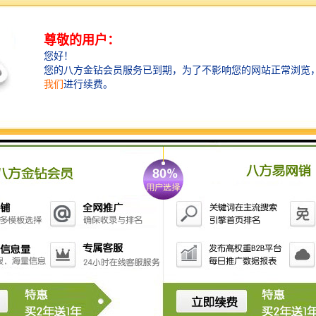
液压粉碎钳现在被广泛应用于拆迁行业。广泛应用于大
楼、厂房梁柱、民房等建筑拆除、钢筋回收、混凝土粉
碎。粉碎钳的工作效率是破碎锤的二至三倍，可以很好
的完成一系列作业，需要品质粉碎钳的联系公众号智造
大观。