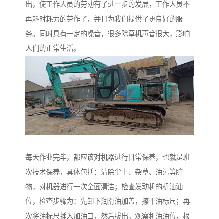
出，使工作人员的劳动有了进一步的发展，工作人员不
再耗时耗力的劳作了，并且为我们提供了更良好的服
务。同时具有一定的噪音，很多除草机声音很大，影响
人们的正常生活。
每天作业完毕，都应该对机器进行日常保养，也就是班
次技术保养，具体包括：清除尘土、杂草、油污等脏
物，对机器进行一次全面清洁；检查发动机的机油油
位，检查步骤为：先卸下润滑油加盖，擦干油标尺；再
次将油标尺插入加油口，然后拔出，观察机油油位，根