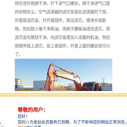
将空滤外观擦干净，拧下进气口螺丝，擦干净进气口里
的杂物灰尘，空气滤清器的滤芯安装在滤清器的下部，
外面是滤芯盒，拧开紧固件，取出滤芯，擦净外部脏
物，然后取少量干净柴油，用刷子蘸柴油清洗滤芯，将
滤芯盒也擦拭干净，向滤芯盒里加入适量的机油，然后
按顺序装上滤芯，装上紧固件，拧紧上面的螺丝就可以
了。