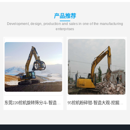
产品推荐
Development, design, production and sales in one of the manufacturing
enterprises
东莞220挖机旋转筛分斗-智造大观报价-旋转筛沙斗筛沙机
95挖机粉碎钳-智造大观-挖掘机钢筋分离钳