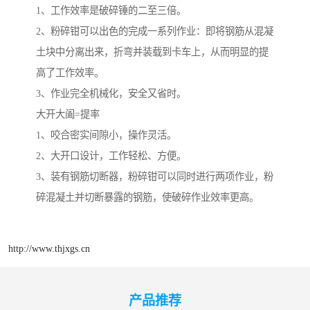
1、工作效率是破碎锤的二至三倍。
2、粉碎钳可以出色的完成一系列作业：即将钢筋从混凝
土块中分离出来，折弯并装载到卡车上，从而明显的提
高了工作效率。
3、作业完全机械化，安全又省时。
大开大阖=提率
1、咬合密实间隙小，操作灵活。
2、大开口设计，工作轻松、方便。
3、装有钢筋切断器，粉碎钳可以同时进行两项作业，粉
碎混凝土并切断暴露的钢筋，使破碎作业效率更高。
http://www.thjxgs.cn
产品推荐