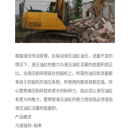
根据液压传动原理，在驱动液压油缸油压、流量不变的
情况下，液压油缸的推力与液压油缸活塞的底面积成正
比。当液压粉碎钳装在挖掘机上，所需的油压和流量都
来自于挖掘机的液压系统，所使用的都是其额定值。所
以要想液压粉碎钳有更大的粉碎力，就必须让液压油缸
有更大的推力，要想使液压油缸的推力增加就必须增加
液压油缸活塞的底面积。
产品概述
力道强劲=超率