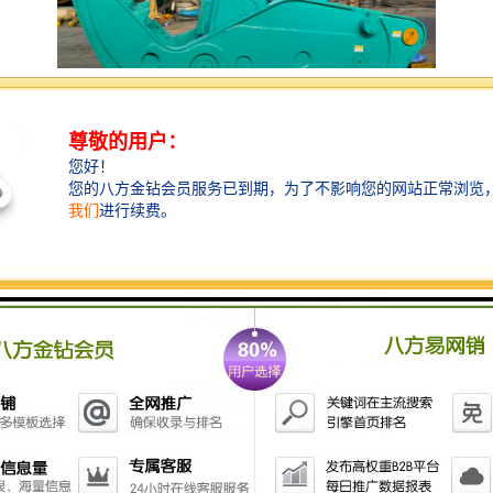
液压粉碎钳现在被广泛应用于拆迁行业。广泛应用于大
楼、厂房梁柱、民房等建筑拆除、钢筋回收、混凝土粉
碎。粉碎钳的工作效率是破碎锤的二至三倍，可以很好
的完成一系列作业，需要品质粉碎钳的联系公众号智造
大观。