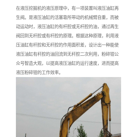
在液压挖掘机的液压原理中，有一项装置叫液压油缸再
生阀。是液压油缸的活塞靠所带动的机械臂自重，而被
动运动时，液压油缸的有杆腔或无杆腔的油，通过再生
阀回到无杆腔或有杆腔的原理。根据这种原理，利用液
压油缸有杆腔和无杆腔的作用面积差，设计出一种能使
液压油缸有杆腔的油回流到无杆腔二次利用，粉碎钳公
众号智造大观，以提高液压油缸的运行速度，进而提高
液压粉碎钳的工作效率。