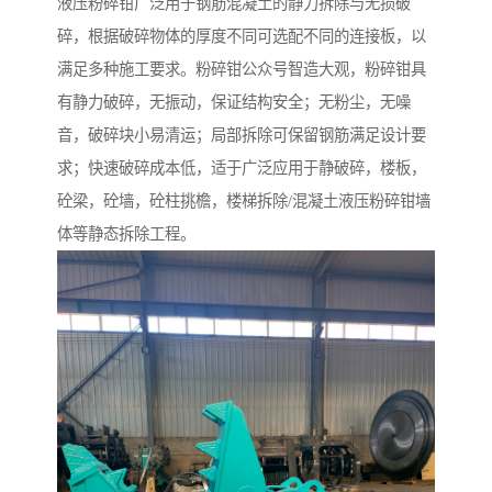
液压粉碎钳广泛用于钢筋混凝土的静力拆除与无损破
碎，根据破碎物体的厚度不同可选配不同的连接板，以
满足多种施工要求。粉碎钳公众号智造大观，粉碎钳具
有静力破碎，无振动，保证结构安全；无粉尘，无噪
音，破碎块小易清运；局部拆除可保留钢筋满足设计要
求；快速破碎成本低，适于广泛应用于静破碎，楼板，
砼梁，砼墙，砼柱挑檐，楼梯拆除/混凝土液压粉碎钳墙
体等静态拆除工程。