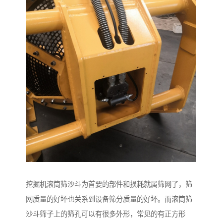
挖掘机滚筒筛沙斗为首要的部件和损耗就属筛网了，筛
网质量的好坏也关系到设备筛分质量的好坏。而滚筒筛
沙斗筛子上的筛孔可以有很多外形，常见的有正方形