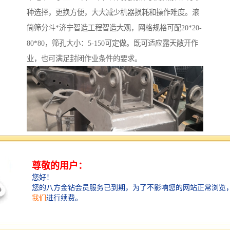
种选择，更换方便，大大减少机器损耗和操作难度。滚
筒筛分斗*济宁智造工程智造大观，网格规格可配20*20-
80*80，筛孔大小：5-150可定做。既可适应露天敞开作
业，也可满足封闭作业条件的要求。