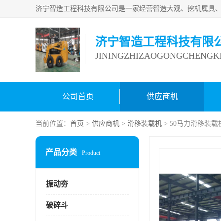
济宁智造工程科技有限
JININGZHIZAOGONGCHENGKE
公司首页
供应商机
当前位置：
首页
>
供应商机
>
滑移装载机
> 50马力滑移装载
产品分类
Product
振动夯
破碎斗