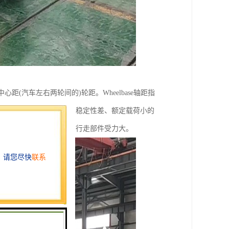
心距(汽车左右两轮间的)轮距。Wheelbase轴距指
成机械转动所需动力小、稳定性差、额定载荷小的
也会造成轮胎磨损过快、行走部件受力大。