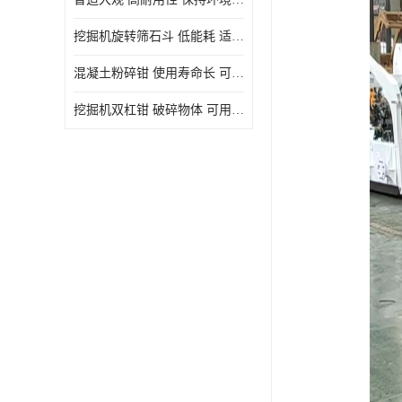
挖掘机旋转筛石斗 低能耗 适用范围广
混凝土粉碎钳 使用寿命长 可用于多种场合
挖掘机双杠钳 破碎物体 可用于多种场合