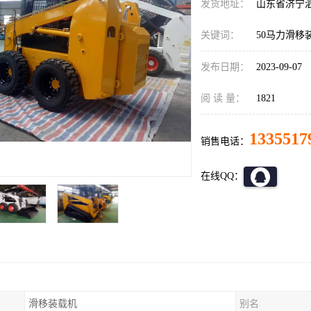
发货地址：
山东省济宁
关键词：
50马力滑移
发布日期：
2023-09-07
阅 读 量：
1821
1335517
销售电话：
在线QQ：
滑移装载机
别名