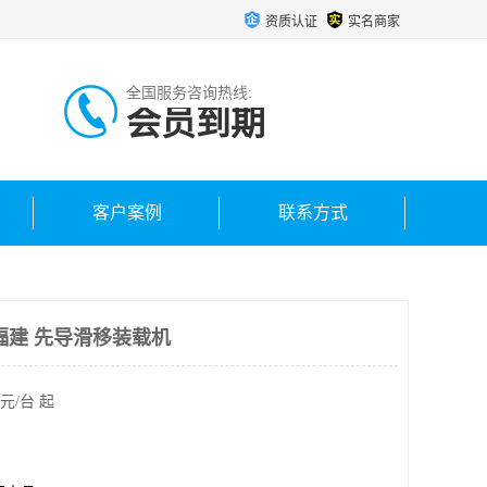
资质认证
实名商家
全国服务咨询热线:
会员到期
客户案例
联系方式
福建 先导滑移装载机
元/台 起