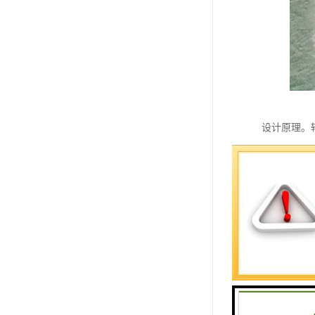
设计原理。轮
的是前后轴
问题，但是