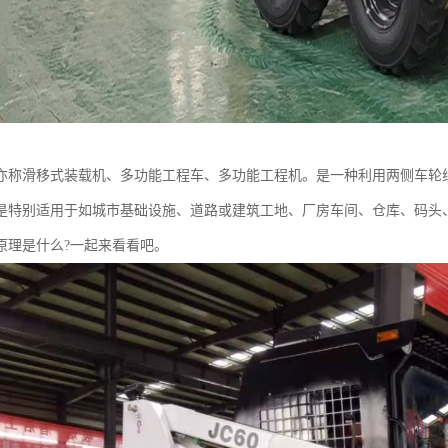
亦称滑移式装载机、多功能工程车、多功能工程机。是一种利用两侧车轮
是特别适用于如城市基础设施、道路或建筑工地、厂房车间、仓库、码头
原理是什么?一起来看看吧。