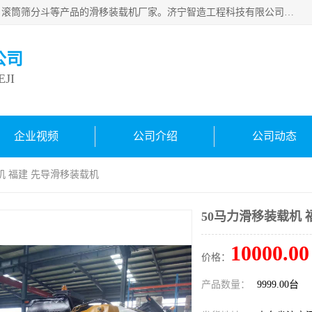
济宁智造工程科技有限公司是一家经营智造大观、挖机属具、滚筒筛分斗等产品的滑移装载机厂家。济宁智造工程科技有限公司奉行以质量赢得用户，诚信为本，互利共赢的宗旨，依靠雄厚的技术力量，科学的管理制度，先进的加工检测设备，始终坚持以客户为中心，免费咨询！
公司
JI
企业视频
公司介绍
公司动态
机 福建 先导滑移装载机
50马力滑移装载机 
10000.00
价格：
产品数量：
9999.00台