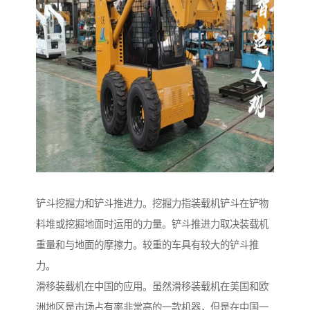
铲斗挖掘力和铲斗推进力。挖掘力指装载机铲斗在铲物
料堆或挖掘地面时运用的力量。铲斗推进力取决装载机
重量和与地面的摩擦力。较重的车具有较大的铲斗推
力。
滑移装载机在中国的应用。虽然滑移装载机在美国和欧
洲地区是市场占有率非常高的一款机器，但是在中国一