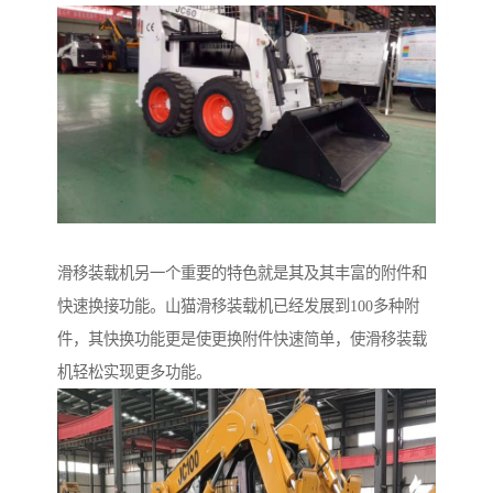
滑移装载机另一个重要的特色就是其及其丰富的附件和
快速换接功能。山猫滑移装载机已经发展到100多种附
件，其快换功能更是使更换附件快速简单，使滑移装载
机轻松实现更多功能。