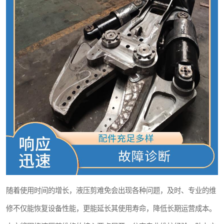
打桩机
枕木机
清扫器
挖树机
滚筒筛
挖掘机破碎斗
随着使用时间的增长，液压剪难免会出现各种问题，及时、专业的维
修不仅能恢复设备性能，更能延长其使用寿命，降低长期运营成本。