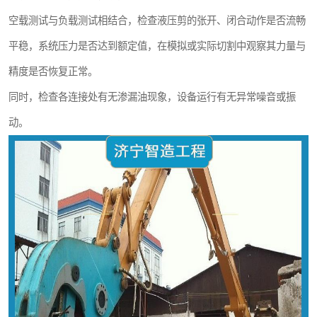
空载测试与负载测试相结合，检查液压剪的张开、闭合动作是否流畅
平稳，系统压力是否达到额定值，在模拟或实际切割中观察其力量与
精度是否恢复正常。
同时，检查各连接处有无渗漏油现象，设备运行有无异常噪音或振
动。