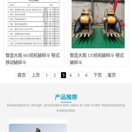
智造大观 665挖机破碎斗 颚式
智造大观 135挖机破碎斗 颚式
移动破碎斗
破碎斗
首页
上页
1
2
3
4
5
6
下页
尾页
产品推荐
Development, design, production and sales in one of the manufacturing
enterprises