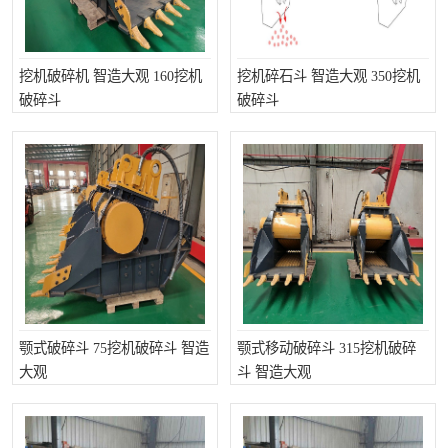
挖机破碎机 智造大观 160挖机
挖机碎石斗 智造大观 350挖机
破碎斗
破碎斗
颚式破碎斗 75挖机破碎斗 智造
颚式移动破碎斗 315挖机破碎
大观
斗 智造大观